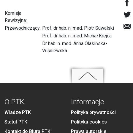
Komisja
Rewizyjna:
Przewodniczący:
Prof. dr hab. n. med. Piotr Suwalski
Prof. dr hab. n. med. Michał Krejca
Dr hab. n. med. Anna Olasińska-
Wiśniewska
O PTK
Informacje
Władze PTK
Polityka prywatności
Statut PTK
Polityka cookies
Kontakt do Biura PTK
Prawa autorskie