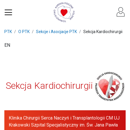
PTK
O PTK
Sekcje i Asocjacje PTK
Sekcja Kardiochirurgii
EN
Sekcja Kardiochirurgii
Klinika Chirurgii Serca Naczyń i Transplantologii CM UJ
Krakowski Szpital Specjalistyczny im. Św. Jana Pawła