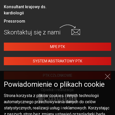
Konsultant krajowy ds.
kardiologii
Pressroom
Skontaktuj się
z nami
MPE PTK
SYSTEM ABSTRAKTOWY PTK
PTK CZŁONKOWIE
Powiadomienie o plikach cookie
Opieka i realizacja:
Strona korzysta z plików cookies i innych technologii
automatycznego przechowywania danych do celów
statystycznych, realizacji usług i reklamowych. Korzystając
z naszych stron bez zmiany ustawień przeglądarki będą