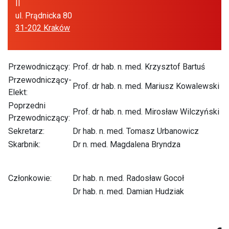
II
ul. Prądnicka 80
31-202 Kraków
Przewodniczący:
Prof. dr hab. n. med. Krzysztof Bartuś
Przewodniczący-
Prof. dr hab. n. med. Mariusz Kowalewski
Elekt:
Poprzedni
Prof. dr hab. n. med. Mirosław Wilczyński
Przewodniczący:
Sekretarz:
Dr hab. n. med. Tomasz Urbanowicz
Skarbnik:
Dr n. med. Magdalena Bryndza
Członkowie:
Dr hab. n. med. Radosław Gocoł
Dr hab. n. med. Damian Hudziak