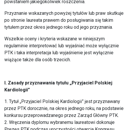
powstaniem jakiegokolwiek roszczenia.
Przyznanie wskazanych powyżej tytułów lub praw skutkuje
po stronie laureata prawem do posługiwania się takim
tytułem przez okres jednego roku od jego przyznania.
Wszelkie oceny i kryteria wskazane w niniejszym
regulaminie interpretować lub wyjaśniać może wyłącznie
PTK i taka interpretacja lub wyjaśnienie jest wyłącznie
wiążące także dla osób trzecich.
I. Zasady przyznawania tytułu „Przyjaciel Polskiej
Kardiologii”
1. Tytuł „Przyjaciel Polskiej Kardiologii” jest przyznawany
przez PTK dorocznie, na okres jednego roku, na podstawie
konkursu przeprowadzanego przez Zarząd Główny PTK.
2. Wręczenia dyplomu wybranemu laureatowi dokonuje
Prezes PTK podczas uroczystości otwarcia Kongresu