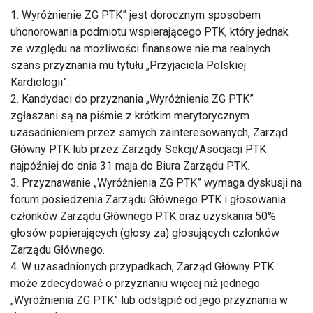
1. Wyróżnienie ZG PTK” jest dorocznym sposobem
uhonorowania podmiotu wspierającego PTK, który jednak
ze względu na możliwości finansowe nie ma realnych
szans przyznania mu tytułu „Przyjaciela Polskiej
Kardiologii”.
2. Kandydaci do przyznania „Wyróżnienia ZG PTK”
zgłaszani są na piśmie z krótkim merytorycznym
uzasadnieniem przez samych zainteresowanych, Zarząd
Główny PTK lub przez Zarządy Sekcji/Asocjacji PTK
najpóźniej do dnia 31 maja do Biura Zarządu PTK.
3. Przyznawanie „Wyróżnienia ZG PTK” wymaga dyskusji na
forum posiedzenia Zarządu Głównego PTK i głosowania
członków Zarządu Głównego PTK oraz uzyskania 50%
głosów popierających (głosy za) głosujących członków
Zarządu Głównego.
4. W uzasadnionych przypadkach, Zarząd Główny PTK
może zdecydować o przyznaniu więcej niż jednego
„Wyróżnienia ZG PTK” lub odstąpić od jego przyznania w