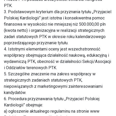
PTK.
3. Podstawowym kryterium dla przyznania tytułu „Przyjaciel
Polskiej Kardiologii” jest istotna i konsekwentna pomoc
finansowa w wysokości nie mniejszej niż 500.000,00 pln
(kwota netto) i organizacyjna w realizacji strategicznych
zadań statutowych PTK w okresie roku kalendarzowego
poprzedzającego przyznanie tytułu.
4. Istotnymi elementami oceny jest wszechstronność
współpracy obejmująca działalność naukową, edukacyjną i
wydawniczą PTK, obecność w działalności Sekcji/Asocjacji
i Oddziałów terenowych PTK.
5. Szczególne znaczenie ma zakres współpracy w
strategicznych zadaniach statutowych PTK,
niepowiązanych z marketingowymi zainteresowaniami
kandydatów.
6. Procedura przyznawania tytułu „Przyjaciel Polskiej
Kardiologii” obejmuje:
a) ogłoszenie aktualnego regulaminu na stronie www