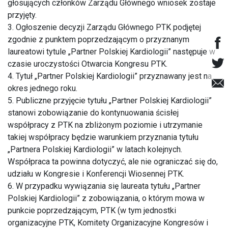
głosujących członków Zarządu Głównego wniosek zostaje
przyjęty.
3. Ogłoszenie decyzji Zarządu Głównego PTK podjętej
zgodnie z punktem poprzedzającym o przyznanym
laureatowi tytule „Partner Polskiej Kardiologii” następuje w
czasie uroczystości Otwarcia Kongresu PTK.
4. Tytuł „Partner Polskiej Kardiologii” przyznawany jest na
okres jednego roku.
5. Publiczne przyjęcie tytułu „Partner Polskiej Kardiologii”
stanowi zobowiązanie do kontynuowania ścisłej
współpracy z PTK na zbliżonym poziomie i utrzymanie
takiej współpracy będzie warunkiem przyznania tytułu
„Partnera Polskiej Kardiologii” w latach kolejnych.
Współpraca ta powinna dotyczyć, ale nie ograniczać się do,
udziału w Kongresie i Konferencji Wiosennej PTK.
6. W przypadku wywiązania się laureata tytułu „Partner
Polskiej Kardiologii” z zobowiązania, o którym mowa w
punkcie poprzedzającym, PTK (w tym jednostki
organizacyjne PTK, Komitety Organizacyjne Kongresów i