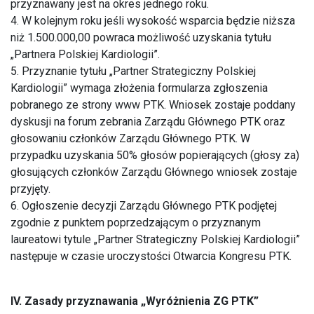
przyznawany jest na okres jednego roku.
4. W kolejnym roku jeśli wysokość wsparcia będzie niższa
niż 1.500.000,00 powraca możliwość uzyskania tytułu
„Partnera Polskiej Kardiologii”.
5. Przyznanie tytułu „Partner Strategiczny Polskiej
Kardiologii” wymaga złożenia formularza zgłoszenia
pobranego ze strony www PTK. Wniosek zostaje poddany
dyskusji na forum zebrania Zarządu Głównego PTK oraz
głosowaniu członków Zarządu Głównego PTK. W
przypadku uzyskania 50% głosów popierających (głosy za)
głosujących członków Zarządu Głównego wniosek zostaje
przyjęty.
6. Ogłoszenie decyzji Zarządu Głównego PTK podjętej
zgodnie z punktem poprzedzającym o przyznanym
laureatowi tytule „Partner Strategiczny Polskiej Kardiologii”
następuje w czasie uroczystości Otwarcia Kongresu PTK.
IV. Zasady przyznawania „Wyróżnienia ZG PTK”