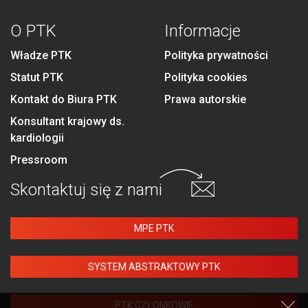
O PTK
Informacje
Władze PTK
Polityka prywatności
Statut PTK
Polityka cookies
Kontakt do Biura PTK
Prawa autorskie
Konsultant krajowy ds.
kardiologii
Pressroom
Skontaktuj się
z nami
MPE PTK
SYSTEM ABSTRAKTOWY PTK
PTK CZŁONKOWIE