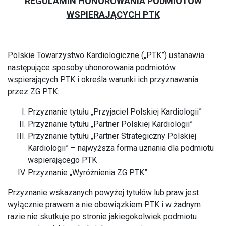
REGULAMIN HONOROWANIA PODMIOTÓW
WSPIERAJĄCYCH PTK
Polskie Towarzystwo Kardiologiczne („PTK”) ustanawia
następujące sposoby uhonorowania podmiotów
wspierających PTK i określa warunki ich przyznawania
przez ZG PTK:
Przyznanie tytułu „Przyjaciel Polskiej Kardiologii”
Przyznanie tytułu „Partner Polskiej Kardiologii”
Przyznanie tytułu „Partner Strategiczny Polskiej
Kardiologii” – najwyższa forma uznania dla podmiotu
wspierającego PTK
Przyznanie „Wyróżnienia ZG PTK”
Przyznanie wskazanych powyżej tytułów lub praw jest
wyłącznie prawem a nie obowiązkiem PTK i w żadnym
razie nie skutkuje po stronie jakiegokolwiek podmiotu