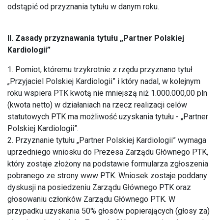
odstąpić od przyznania tytułu w danym roku.
II. Zasady przyznawania tytułu „Partner Polskiej
Kardiologii”
1. Pomiot, któremu trzykrotnie z rzędu przyznano tytuł
„Przyjaciel Polskiej Kardiologii” i który nadal, w kolejnym
roku wspiera PTK kwotą nie mniejszą niż 1.000.000,00 pln
(kwota netto) w działaniach na rzecz realizacji celów
statutowych PTK ma możliwość uzyskania tytułu - „Partner
Polskiej Kardiologii”.
2. Przyznanie tytułu „Partner Polskiej Kardiologii” wymaga
uprzedniego wniosku do Prezesa Zarządu Głównego PTK,
który zostaje złożony na podstawie formularza zgłoszenia
pobranego ze strony www PTK. Wniosek zostaje poddany
dyskusji na posiedzeniu Zarządu Głównego PTK oraz
głosowaniu członków Zarządu Głównego PTK. W
przypadku uzyskania 50% głosów popierających (głosy za)