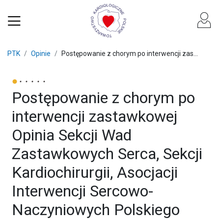
PTK
Opinie
Postępowanie z chorym po interwencji zas...
Postępowanie z chorym po
interwencji zastawkowej
Opinia Sekcji Wad
Zastawkowych Serca, Sekcji
Kardiochirurgii, Asocjacji
Interwencji Sercowo-
Naczyniowych Polskiego