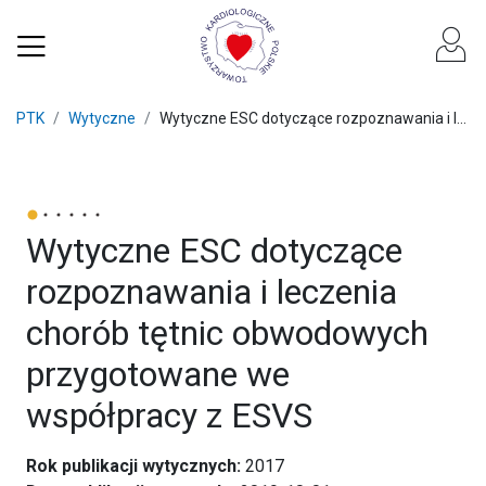
PTK
Wytyczne
Wytyczne ESC dotyczące rozpoznawania i l...
Wytyczne ESC dotyczące
rozpoznawania i leczenia
chorób tętnic obwodowych
przygotowane we
współpracy z ESVS
Rok publikacji wytycznych:
2017