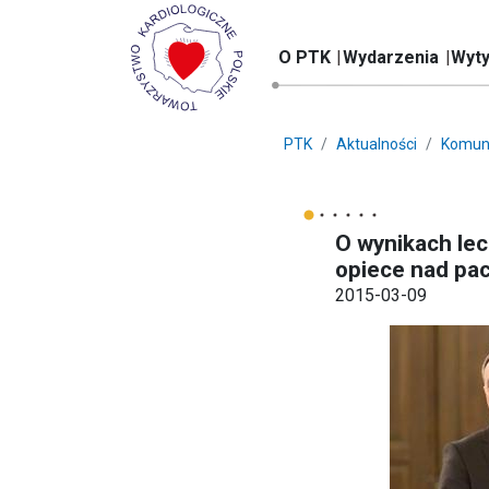
O PTK
Wydarzenia
Wyty
PTK
Aktualności
Komun
O wynikach le
opiece nad pa
2015-03-09