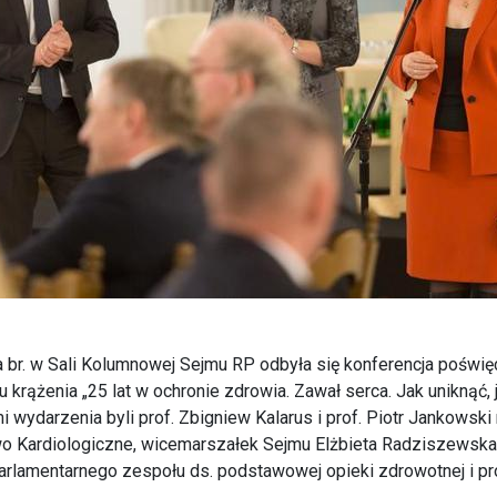
 br. w Sali Kolumnowej Sejmu RP odbyła się konferencja poświę
u krążenia „25 lat w ochronie zdrowia. Zawał serca. Jak uniknąć, 
 wydarzenia byli prof. Zbigniew Kalarus i prof. Piotr Jankowski
o Kardiologiczne, wicemarszałek Sejmu Elżbieta Radziszewska 
rlamentarnego zespołu ds. podstawowej opieki zdrowotnej i prof