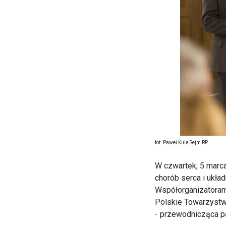
fot. Paweł Kula Sejm RP
W czwartek, 5 marca
chorób serca i układ
Współorganizatorami
Polskie Towarzystw
- przewodnicząca pa