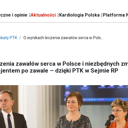
czne i opinie
Aktualności
Kardiologia Polska
Platforma 
ikaty PTK
O wynikach leczenia zawałów serca w Pols...
czenia zawałów serca w Polsce i niezbędnych z
cjentem po zawale – dzięki PTK w Sejmie RP