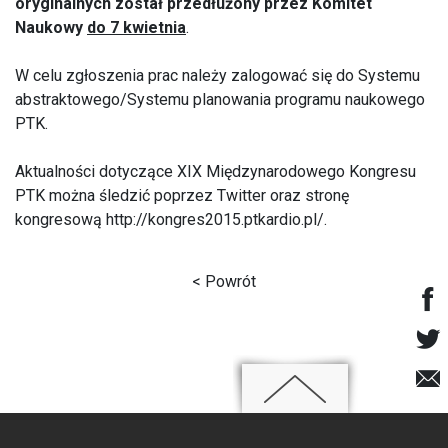
oryginalnych został przedłużony przez Komitet
Naukowy
do 7 kwietnia
.
W celu zgłoszenia prac należy zalogować się do
Systemu
abstraktowego/Systemu planowania programu naukowego
PTK
.
Aktualności dotyczące XIX Międzynarodowego Kongresu
PTK można śledzić poprzez
Twitter
oraz stronę
kongresową
http://kongres2015.ptkardio.pl/
.
< Powrót