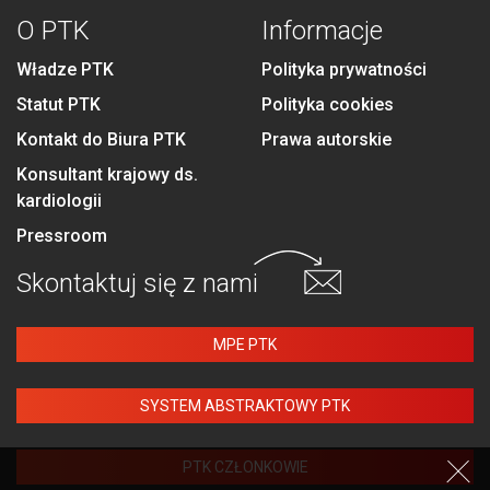
O PTK
Informacje
Władze PTK
Polityka prywatności
Statut PTK
Polityka cookies
Kontakt do Biura PTK
Prawa autorskie
Konsultant krajowy ds.
kardiologii
Pressroom
Skontaktuj się
z nami
MPE PTK
SYSTEM ABSTRAKTOWY PTK
PTK CZŁONKOWIE