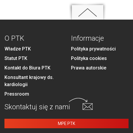
O PTK
Informacje
Władze PTK
Polityka prywatności
Statut PTK
Polityka cookies
Kontakt do Biura PTK
Prawa autorskie
Konsultant krajowy ds.
kardiologii
Pressroom
Skontaktuj się
z nami
MPE PTK