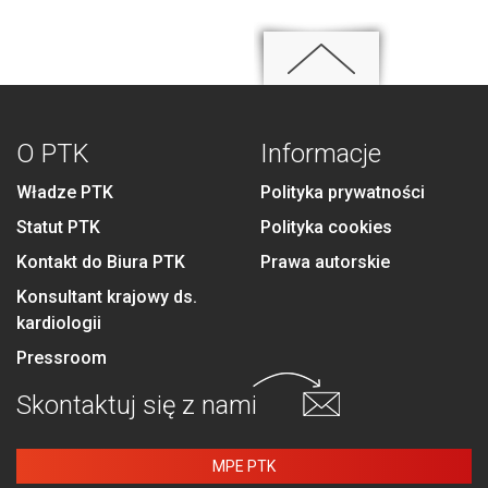
O PTK
Informacje
Władze PTK
Polityka prywatności
Statut PTK
Polityka cookies
Kontakt do Biura PTK
Prawa autorskie
Konsultant krajowy ds.
kardiologii
Pressroom
Skontaktuj się
z nami
MPE PTK