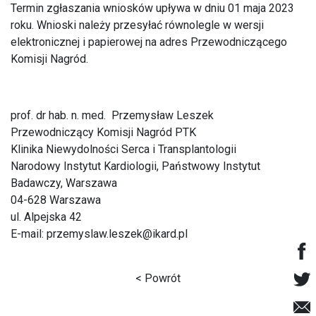
Termin zgłaszania wniosków upływa w dniu 01 maja 2023
roku. Wnioski należy przesyłać równolegle w wersji
elektronicznej i papierowej na adres Przewodniczącego
Komisji Nagród.
prof. dr hab. n. med. Przemysław Leszek
Przewodniczący Komisji Nagród PTK
Klinika Niewydolności Serca i Transplantologii
Narodowy Instytut Kardiologii, Państwowy Instytut
Badawczy, Warszawa
04-628 Warszawa
ul. Alpejska 42
E-mail:
przemyslaw.leszek@ikard.pl
< Powrót