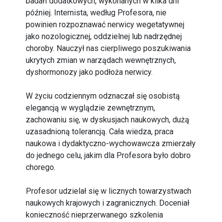
badań dodatkowych, wykonanych w kilka dni
później. Internista, według Profesora, nie
powinien rozpoznawać nerwicy wegetatywnej
jako nozologicznej, oddzielnej lub nadrzędnej
choroby. Nauczył nas cierpliwego poszukiwania
ukrytych zmian w narządach wewnętrznych,
dyshormonozy jako podłoża nerwicy.
W życiu codziennym odznaczał się osobistą
elegancją w wyglądzie zewnętrznym,
zachowaniu się, w dyskusjach naukowych, dużą
uzasadnioną tolerancją. Cała wiedza, praca
naukowa i dydaktyczno-wychowawcza zmierzały
do jednego celu, jakim dla Profesora było dobro
chorego.
Profesor udzielał się w licznych towarzystwach
naukowych krajowych i zagranicznych. Doceniał
konieczność nieprzerwanego szkolenia