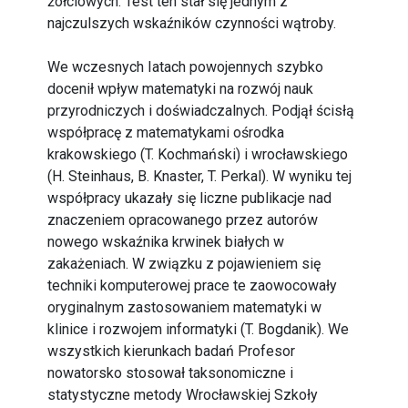
żółciowych. Test ten stał się jednym z
najczulszych wskaźników czynności wątroby.
We wczesnych Iatach powojennych szybko
docenił wpływ matematyki na rozwój nauk
przyrodniczych i doświadczalnych. Podjął ścisłą
współpracę z matematykami ośrodka
krakowskiego (T. Kochmański) i wrocławskiego
(H. Steinhaus, B. Knaster, T. Perkal). W wyniku tej
współpracy ukazały się liczne publikacje nad
znaczeniem opracowanego przez autorów
nowego wskaźnika krwinek białych w
zakażeniach. W związku z pojawieniem się
techniki komputerowej prace te zaowocowały
oryginalnym zastosowaniem matematyki w
klinice i rozwojem informatyki (T. Bogdanik). We
wszystkich kierunkach badań Profesor
nowatorsko stosował taksonomiczne i
statystyczne metody Wrocławskiej Szkoły