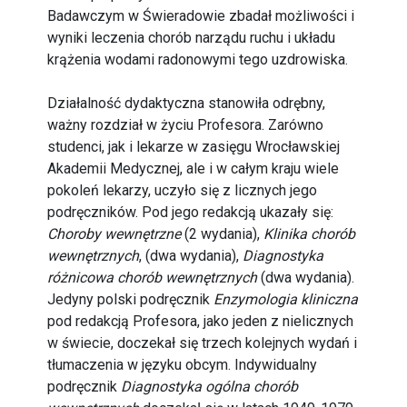
Badawczym w Świeradowie zbadał możliwości i
wyniki leczenia chorób narządu ruchu i układu
krążenia wodami radonowymi tego uzdrowiska.
Działalność dydaktyczna stanowiła odrębny,
ważny rozdział w życiu Profesora. Zarówno
studenci, jak i lekarze w zasięgu Wrocławskiej
Akademii Medycznej, ale i w całym kraju wiele
pokoleń lekarzy, uczyło się z licznych jego
podręczników. Pod jego redakcją ukazały się:
Choroby wewnętrzne
(2 wydania),
Klinika chorób
wewnętrznych
, (dwa wydania),
Diagnostyka
różnicowa chorób wewnętrznych
(dwa wydania).
Jedyny polski podręcznik
Enzymologia kliniczna
pod redakcją Profesora, jako jeden z nielicznych
w świecie, doczekał się trzech kolejnych wydań i
tłumaczenia w języku obcym. Indywidualny
podręcznik
Diagnostyka ogólna chorób