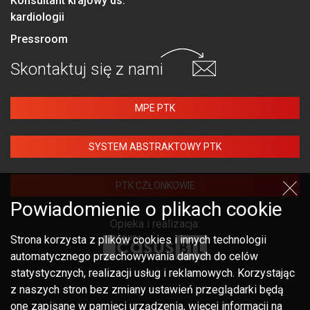
Konsultant krajowy ds.
kardiologii
Pressroom
Skontaktuj się
z nami
MPE PTK
SYSTEM ABSTRAKTOWY PTK
PTK CZŁONKOWIE
Powiadomienie o plikach cookie
Opieka i realizacja:
Strona korzysta z plików cookies i innych technologii
automatycznego przechowywania danych do celów
statystycznych, realizacji usług i reklamowych. Korzystając
z naszych stron bez zmiany ustawień przeglądarki będą
one zapisane w pamięci urządzenia, więcej informacji na