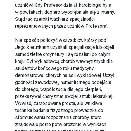
uczniów! Gdy Profesor działał, kardiologia była
w powijakach, dopiero wyodrębniała się z interny.
Stąd tak szeroki wachlarz specjalności
reprezentowanych przez uczniów Profesora".
Nie sposób policzyć wszystkich, którzy pod
Jego kierunkiem uzyskali specjalizację lub objęli
samodzielne ordynatury i są rozsiani po całym
kraju. Był wykładowcą chorób wewnętrznych dla
studentów końcowego roku medycyny,
demonstrował chorych na sali wykładowej. Uczył
godności zawodowej, humanitarnego podejścia
do chorego, współczucia dla jego cierpień,
przekazywał charyzmat swojej sztuki lekarskiej.
Wywiad, zastosowana prosta, ale wnikliwa
technika badania fizycznego prowadziła do
sformułowania rozpoznania choroby, które
znajdowało pełne potwierdzenie w wynikach