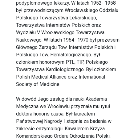
podyplomowego lekarzy. W latach 1952- 1958
był przewodniczącym Wrocławskiego Oddziału
Polskiego Towarzystwa Lekarskiego,
Towarzystwa Internistów Polskich oraz
Wydziału V Wrocławskiego Towarzystwa
Naukowego. W latach 1964- 1970 był prezesem
Głównego Zarządu Tow. Internistów Polskich i
Polskiego Tow. Hematologicznego. Był
członkiem honorowym PTL, TIP, Polskiego
Towarzystwa Kardiologicznego. Był członkiem
Polish Medical Alliance oraz Intemational
Society of Medicine.
W dowód Jego zasług dla nauki Akademia
Medyczna we Wrocławiu przyznała mu tytuł
doktora honoris causa. Był laureatem
Państwowej Nagrody I stopnia za badania w
zakresie enzymologii. Kawalerem Krzyża
Komandorskiego Orderu Odrodzenia Polski.