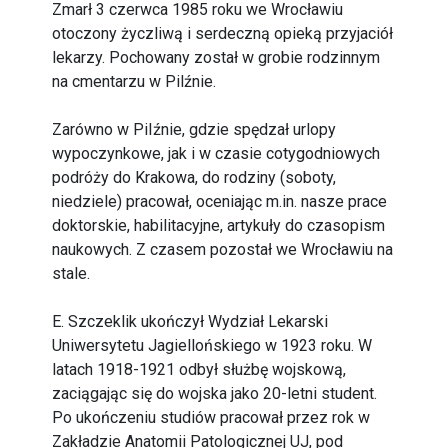
Zmarł 3 czerwca 1985 roku we Wrocławiu
otoczony życzliwą i serdeczną opieką przyjaciół
lekarzy. Pochowany został w grobie rodzinnym
na cmentarzu w Pilźnie.
Zarówno w PiIźnie, gdzie spędzał urlopy
wypoczynkowe, jak i w czasie cotygodniowych
podróży do Krakowa, do rodziny (soboty,
niedziele) pracował, oceniając m.in. nasze prace
doktorskie, habilitacyjne, artykuły do czasopism
naukowych. Z czasem pozostał we Wrocławiu na
stale.
E. Szczeklik ukończył Wydział Lekarski
Uniwersytetu Jagiellońskiego w 1923 roku. W
latach 1918-1921 odbył służbę wojskową,
zaciągając się do wojska jako 20-letni student.
Po ukończeniu studiów pracował przez rok w
Zakładzie Anatomii Patologicznej UJ, pod