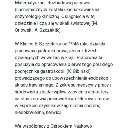
Matematycznej. Rozbudowa pracowni
biochemicznych została ukierunkowana na
enzymologię kliniczną. Osiągnięcia w tej
dziedzinie liczą się w skali światowej (M.
Orłowski, A. Szczeklik).
W Klinice E. Szczeklika od 1946 roku działała
pracownia gastroskopowa, jedna z trzech
działających wówczas w kraju. Pracownia ta
posłużyła do opracowania pierwszego polskiego
podręcznika gastroskopii (K. Gibiński),
prowadzącego do upowszechnienia endoskopii
układu trawiennego. Z zakresu medycyny pracy i
środowiska zbadał wpływ zapylenia atmosfery
na stan zdrowia pracowników elektrowni Turów
w aspekcie czynników zagrożenia chorobą
niedokrwienną, nerwicą.
We współpracy z Ośrodkiem Naukowo-