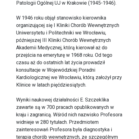
Patologii Ogólnej UJ w Krakowie (1945-1946).
W 1946 roku objął stanowisko kierownika
organizującej się I Kliniki Chorób Wewnętrznych
Uniwersytetu i Politechniki we Wrocławiu,
późniejszej III Kliniki Chorób Wewnętrznych
Akademii Medycznej, którą kierował aż do
przejścia na emeryturę w 1968 roku. Od tego
czasu aż do ostatnich lat życia prowadził
konsultacje w Wojewódzkiej Poradni
Kardiologicznej we Wrocławiu, którą założył przy
Klinice w latach pięćdziesiątych.
Wyniki naukowej działalności E. Szczeklika
zawarte są w 700 pracach opublikowanych w
kraju i zagranicą. Wśród nich nazwisko Profesora
widnieje w 280 tytułach. Przedmiotem
zainteresowań Profesora była diagnostyka i
terapia chorób wewnętrznych, ze szczególnym