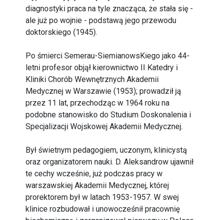
diagnostyki praca na tyle znacząca, że stała się -
ale już po wojnie - podstawą jego przewodu
doktorskiego (1945).
Po śmierci Semerau-SiemianowsKiego jako 44-
letni profesor objął kierownictwo II Katedry i
Kliniki Chorób Wewnętrznych Akademii
Medycznej w Warszawie (1953); prowadził ją
przez 11 lat, przechodząc w 1964 roku na
podobne stanowisko do Studium Doskonalenia i
Specjalizacji Wojskowej Akademii Medycznej.
Był świetnym pedagogiem, uczonym, klinicystą
oraz organizatorem nauki. D. Aleksandrow ujawnił
te cechy wcześnie, już podczas pracy w
warszawskiej Akademii Medycznej, której
prorektorem był w latach 1953-1957. W swej
klinice rozbudował i unowocześnił pracownię