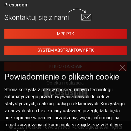
Pressroom
Skontaktuj się
z nami
MPE PTK
SYSTEM ABSTRAKTOWY PTK
PTK CZŁONKOWIE
Powiadomienie o plikach cookie
Opieka i realizacja:
Strona korzysta z plików cookies i innych technologii
automatycznego przechowywania danych do celów
statystycznych, realizacji usług i reklamowych. Korzystając
z naszych stron bez zmiany ustawień przeglądarki będą
one zapisane w pamięci urządzenia, więcej informacji na
temat zarządzania plikami cookies znajdziesz w Polityce
© 2020 Polskie Towarzystwo Kardiologiczne. All rights