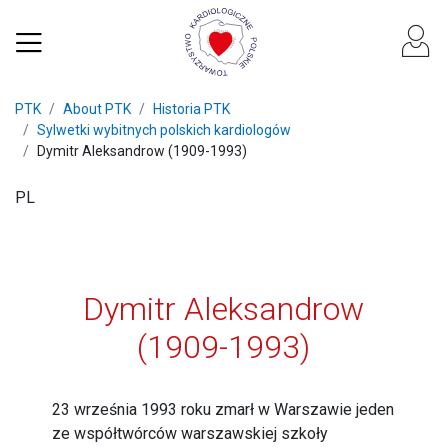
PTK
About PTK
Historia PTK
Sylwetki wybitnych polskich kardiologów
Dymitr Aleksandrow (1909-1993)
PL
Dymitr Aleksandrow
(1909-1993)
23 września 1993 roku zmarł w Warszawie jeden
ze współtwórców warszawskiej szkoły