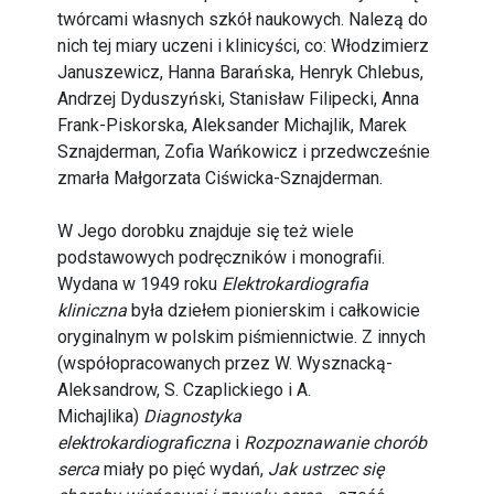
twórcami własnych szkół naukowych. Nalezą do
nich tej miary uczeni i klinicyści, co: Włodzimierz
Januszewicz, Hanna Barańska, Henryk Chlebus,
Andrzej Dyduszyński, Stanisław Filipecki, Anna
Frank-Piskorska, Aleksander Michajlik, Marek
Sznajderman, Zofia Wańkowicz i przedwcześnie
zmarła Małgorzata Ciświcka-Sznajderman.
W Jego dorobku znajduje się też wiele
podstawowych podręczników i monografii.
Wydana w 1949 roku
Elektrokardiografia
kliniczna
była dziełem pionierskim i całkowicie
oryginalnym w polskim piśmiennictwie. Z innych
(współopracowanych przez W. Wysznacką-
Aleksandrow, S. Czaplickiego i A.
Michajlika)
Diagnostyka
elektrokardiograficzna
i
Rozpoznawanie chorób
serca
miały po pięć wydań,
Jak ustrzec się