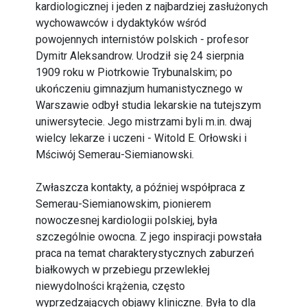
kardiologicznej i jeden z najbardziej zasłużonych
wychowawców i dydaktyków wśród
powojennych internistów polskich - profesor
Dymitr Aleksandrow. Urodził się 24 sierpnia
1909 roku w Piotrkowie Trybunalskim; po
ukończeniu gimnazjum humanistycznego w
Warszawie odbył studia lekarskie na tutejszym
uniwersytecie. Jego mistrzami byli m.in. dwaj
wielcy lekarze i uczeni - Witold E. Orłowski i
Mściwój Semerau-Siemianowski.
Zwłaszcza kontakty, a później współpraca z
Semerau-Siemianowskim, pionierem
nowoczesnej kardiologii polskiej, była
szczególnie owocna. Z jego inspiracji powstała
praca na temat charakterystycznych zaburzeń
białkowych w przebiegu przewlekłej
niewydolności krążenia, często
wyprzedzających objawy kliniczne. Była to dla