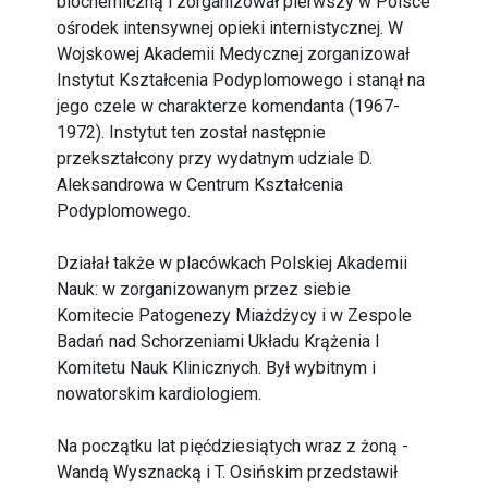
biochemiczną i zorganizował pierwszy w Polsce
ośrodek intensywnej opieki internistycznej. W
Wojskowej Akademii Medycznej zorganizował
Instytut Kształcenia Podyplomowego i stanął na
jego czele w charakterze komendanta (1967-
1972). Instytut ten został następnie
przekształcony przy wydatnym udziale D.
Aleksandrowa w Centrum Kształcenia
Podyplomowego.
Działał także w placówkach Polskiej Akademii
Nauk: w zorganizowanym przez siebie
Komitecie Patogenezy Miażdżycy i w Zespole
Badań nad Schorzeniami Układu Krążenia l
Komitetu Nauk Klinicznych. Był wybitnym i
nowatorskim kardiologiem.
Na początku lat pięćdziesiątych wraz z żoną -
Wandą Wysznacką i T. Osińskim przedstawił