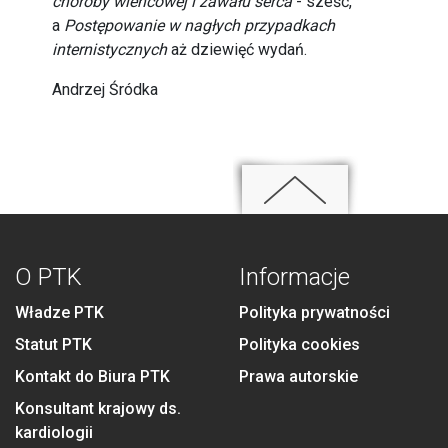
choroby wieńcowej i zawału serca
- sześć,
a
Postępowanie w nagłych przypadkach
internistycznych
aż dziewięć wydań.
Andrzej Śródka
O PTK
Informacje
Władze PTK
Polityka prywatności
Statut PTK
Polityka cookies
Kontakt do Biura PTK
Prawa autorskie
Konsultant krajowy ds.
kardiologii