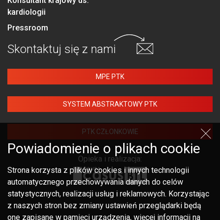
Konsultant krajowy ds.
kardiologii
Pressroom
Skontaktuj się
z nami
MPE PTK
SYSTEM ABSTRAKTOWY PTK
PTK CZŁONKOWIE
Powiadomienie o plikach cookie
Opieka i realizacja:
Strona korzysta z plików cookies i innych technologii
automatycznego przechowywania danych do celów
statystycznych, realizacji usług i reklamowych. Korzystając
z naszych stron bez zmiany ustawień przeglądarki będą
one zapisane w pamięci urządzenia, więcej informacji na