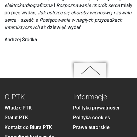
elektrokardiograficzna
i
Rozpoznawanie chorób serca
miały
po pięć wydań,
Jak ustrzec się choroby wieńcowej i zawału
serca
- sześć, a
Postępowanie w nagłych przypadkach
internistycznych
aż dziewięć wydań.
Andrzej Śródka
O PTK
Informacje
Władze PTK
Polityka prywatności
Statut PTK
Polityka cookies
Kontakt do Biura PTK
Prawa autorskie