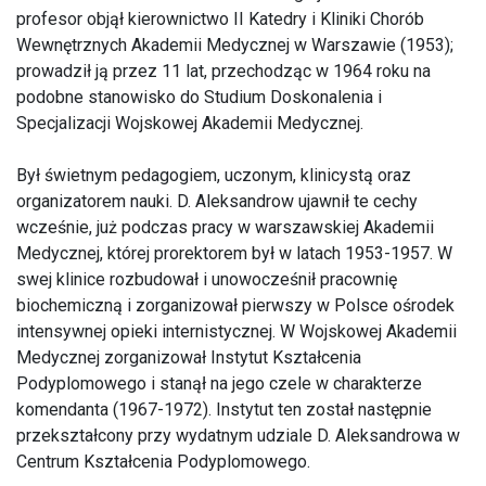
profesor objął kierownictwo II Katedry i Kliniki Chorób
Wewnętrznych Akademii Medycznej w Warszawie (1953);
prowadził ją przez 11 lat, przechodząc w 1964 roku na
podobne stanowisko do Studium Doskonalenia i
Specjalizacji Wojskowej Akademii Medycznej.
Był świetnym pedagogiem, uczonym, klinicystą oraz
organizatorem nauki. D. Aleksandrow ujawnił te cechy
wcześnie, już podczas pracy w warszawskiej Akademii
Medycznej, której prorektorem był w latach 1953-1957. W
swej klinice rozbudował i unowocześnił pracownię
biochemiczną i zorganizował pierwszy w Polsce ośrodek
intensywnej opieki internistycznej. W Wojskowej Akademii
Medycznej zorganizował Instytut Kształcenia
Podyplomowego i stanął na jego czele w charakterze
komendanta (1967-1972). Instytut ten został następnie
przekształcony przy wydatnym udziale D. Aleksandrowa w
Centrum Kształcenia Podyplomowego.