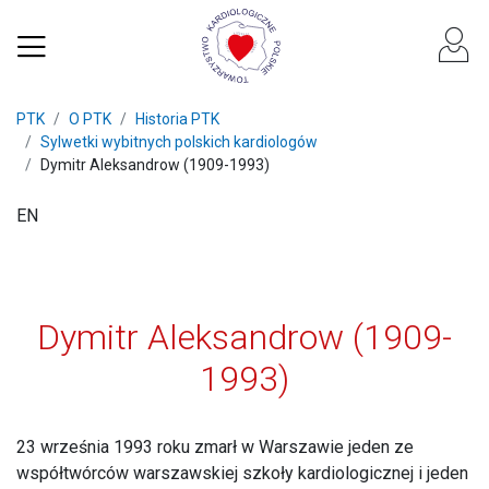
PTK
O PTK
Historia PTK
Sylwetki wybitnych polskich kardiologów
Dymitr Aleksandrow (1909-1993)
EN
Dymitr Aleksandrow (1909-
1993)
23 września 1993 roku zmarł w Warszawie jeden ze
współtwórców warszawskiej szkoły kardiologicznej i jeden