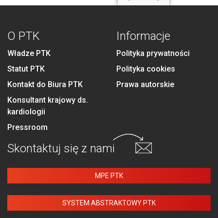
O PTK
Informacje
Władze PTK
Polityka prywatności
Statut PTK
Polityka cookies
Kontakt do Biura PTK
Prawa autorskie
Konsultant krajowy ds.
kardiologii
Pressroom
Skontaktuj się
z nami
MPE PTK
SYSTEM ABSTRAKTOWY PTK