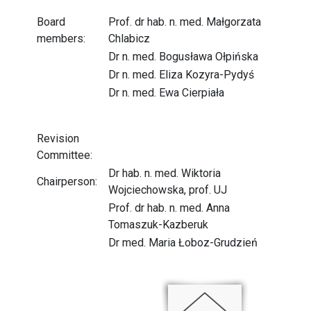
Board
Prof. dr hab. n. med. Małgorzata
members:
Chlabicz
Dr n. med. Bogusława Ołpińska
Dr n. med. Eliza Kozyra-Pydyś
Dr n. med. Ewa Cierpiała
Revision
Committee:
Dr hab. n. med. Wiktoria
Chairperson:
Wojciechowska, prof. UJ
Prof. dr hab. n. med. Anna
Tomaszuk-Kazberuk
Dr med. Maria Łoboz-Grudzień