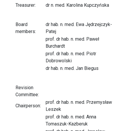
Treasurer:
dr n. med. Karolina Kupczyńska
Board
dr hab. n. med. Ewa Jędrzejczyk-
members:
Patej
prof. dr hab. n. med. Paweł
Burchardt
prof. dr hab. n. med. Piotr
Dobrowolski
dr hab. n. med. Jan Biegus
Revision
Committee:
prof. dr hab. n. med. Przemysław
Chairperson:
Leszek
prof. dr hab. n. med. Anna
Tomaszuk-Kazberuk