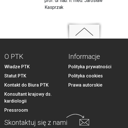
prof. dr hab. n. med. Jarosław
Kasprzak
O PTK
Informacje
Władze PTK
Polityka prywatności
Statut PTK
Polityka cookies
Kontakt do Biura PTK
Prawa autorskie
Konsultant krajowy ds.
kardiologii
Pressroom
Skontaktuj się
z nami