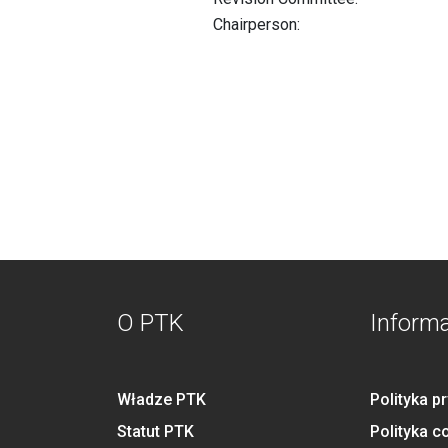
Chairperson:
O PTK
Inform
Władze PTK
Polityka p
Statut PTK
Polityka c