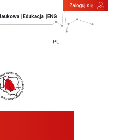
Zaloguj się
Naukowa
Edukacja
ENG
PL