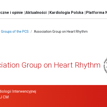
czne i opinie
Aktualności
Kardiologia Polska
Platforma 
 Groups of the PCS
Association Group on Heart Rhythm
iation Group on Heart Rhythm
rdiologii Interwencyjnej
UJ CM