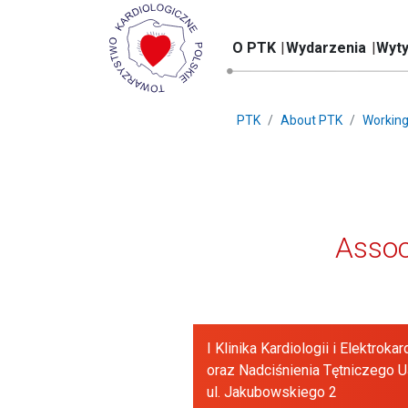
O PTK
Wydarzenia
Wyty
PTK
About PTK
Working
Assoc
I Klinika Kardiologii i Elektroka
oraz Nadciśnienia Tętniczego 
ul. Jakubowskiego 2