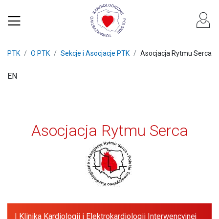
PTK
O PTK
Sekcje i Asocjacje PTK
Asocjacja Rytmu Serca
EN
Asocjacja Rytmu Serca
I Klinika Kardiologii i Elektrokardiologii Interwencyjnej