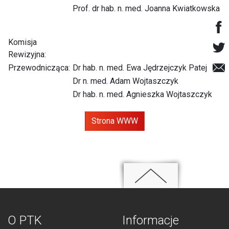
Prof. dr hab. n. med. Joanna Kwiatkowska
Komisja
Rewizyjna:
Przewodnicząca:
Dr hab. n. med. Ewa Jędrzejczyk Patej
Dr n. med. Adam Wojtaszczyk
Dr hab. n. med. Agnieszka Wojtaszczyk
Strona WWW
O PTK
Informacje