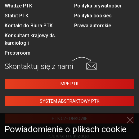
Władze PTK
Polityka prywatności
Statut PTK
Polityka cookies
Kontakt do Biura PTK
Prawa autorskie
Konsultant krajowy ds.
kardiologii
Pressroom
Skontaktuj się
z nami
MPE PTK
SYSTEM ABSTRAKTOWY PTK
PTK CZŁONKOWIE
Powiadomienie o plikach cookie
Opieka i realizacja: