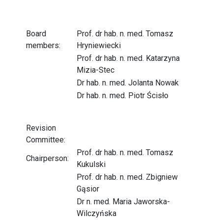
Board
Prof. dr hab. n. med. Tomasz
members:
Hryniewiecki
Prof. dr hab. n. med. Katarzyna
Mizia-Stec
Dr hab. n. med. Jolanta Nowak
Dr hab. n. med. Piotr Ścisło
Revision
Committee:
Prof. dr hab. n. med. Tomasz
Chairperson:
Kukulski
Prof. dr hab. n. med. Zbigniew
Gąsior
Dr n. med. Maria Jaworska-
Wilczyńska