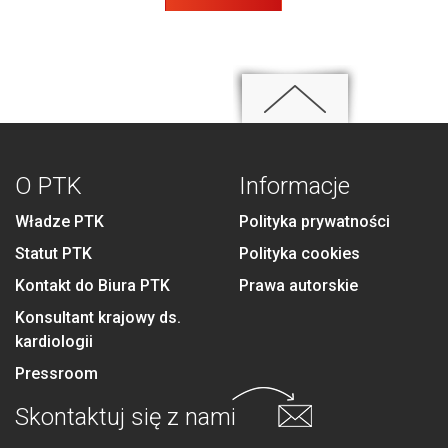
O PTK
Informacje
Władze PTK
Polityka prywatności
Statut PTK
Polityka cookies
Kontakt do Biura PTK
Prawa autorskie
Konsultant krajowy ds.
kardiologii
Pressroom
Skontaktuj się
z nami