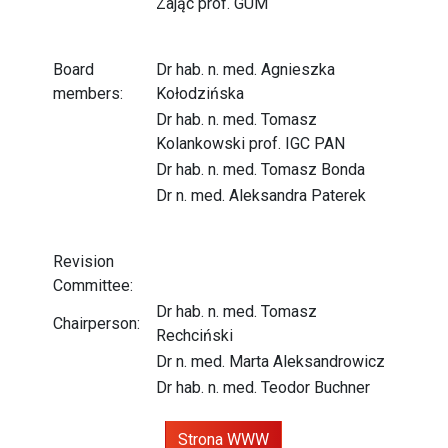
Zając prof. GUM
Board
Dr hab. n. med. Agnieszka
members:
Kołodzińska
Dr hab. n. med. Tomasz
Kolankowski prof. IGC PAN
Dr hab. n. med. Tomasz Bonda
Dr n. med. Aleksandra Paterek
Revision
Committee:
Dr hab. n. med. Tomasz
Chairperson:
Rechciński
Dr n. med. Marta Aleksandrowicz
Dr hab. n. med. Teodor Buchner
Strona WWW