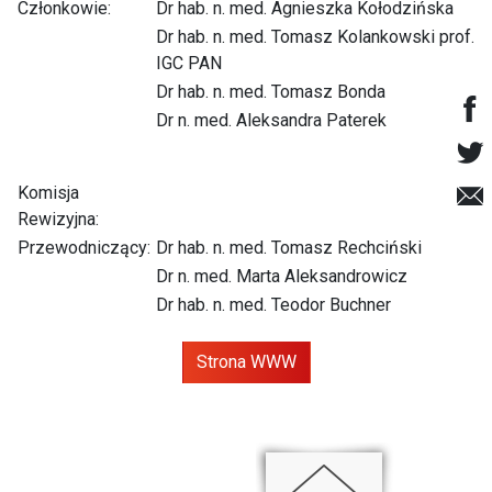
Członkowie:
Dr hab. n. med. Agnieszka Kołodzińska
Dr hab. n. med. Tomasz Kolankowski prof.
IGC PAN
Dr hab. n. med. Tomasz Bonda
Dr n. med. Aleksandra Paterek
Komisja
Rewizyjna:
Przewodniczący:
Dr hab. n. med. Tomasz Rechciński
Dr n. med. Marta Aleksandrowicz
Dr hab. n. med. Teodor Buchner
Strona WWW