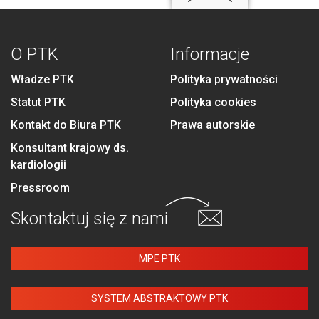
O PTK
Informacje
Władze PTK
Polityka prywatności
Statut PTK
Polityka cookies
Kontakt do Biura PTK
Prawa autorskie
Konsultant krajowy ds.
kardiologii
Pressroom
Skontaktuj się
z nami
MPE PTK
SYSTEM ABSTRAKTOWY PTK