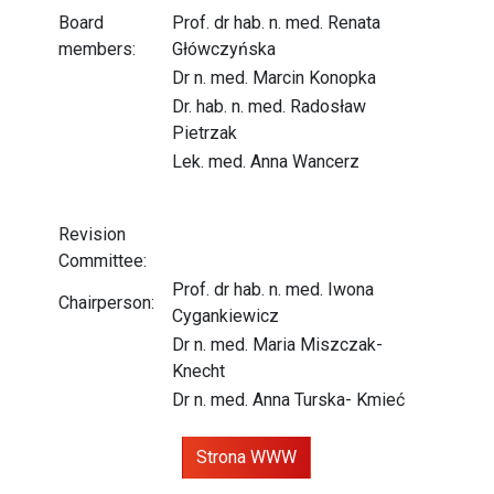
Board
Prof. dr hab. n. med. Renata
members:
Główczyńska
Dr n. med. Marcin Konopka
Dr. hab. n. med. Radosław
Pietrzak
Lek. med. Anna Wancerz
Revision
Committee:
Prof. dr hab. n. med. Iwona
Chairperson:
Cygankiewicz
Dr n. med. Maria Miszczak-
Knecht
Dr n. med. Anna Turska- Kmieć
Strona WWW