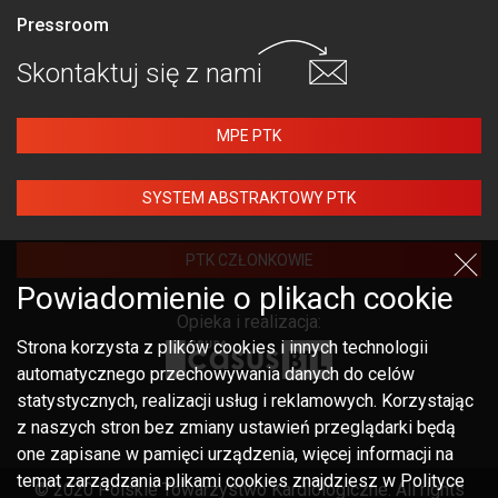
Pressroom
Skontaktuj się
z nami
MPE PTK
SYSTEM ABSTRAKTOWY PTK
PTK CZŁONKOWIE
Powiadomienie o plikach cookie
Opieka i realizacja:
Strona korzysta z plików cookies i innych technologii
automatycznego przechowywania danych do celów
statystycznych, realizacji usług i reklamowych. Korzystając
z naszych stron bez zmiany ustawień przeglądarki będą
one zapisane w pamięci urządzenia, więcej informacji na
temat zarządzania plikami cookies znajdziesz w Polityce
© 2020 Polskie Towarzystwo Kardiologiczne. All rights