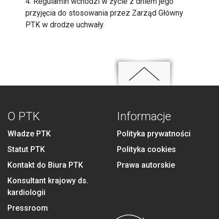
4. Regulamin wchodzi w życie z dniem jego
przyjęcia do stosowania przez Zarząd Główny
PTK w drodze uchwały.
O PTK
Informacje
Władze PTK
Polityka prywatności
Statut PTK
Polityka cookies
Kontakt do Biura PTK
Prawa autorskie
Konsultant krajowy ds.
kardiologii
Pressroom