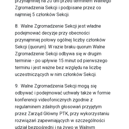
przynajmniej na 20 dni przed terminem Walnego
Zgromadzenia Sekcji i podpisane przez co
najmniej 5 członków Sekcji.
8. Walne Zgromadzenie Sekcji jest władne
podejmować decyzje przy obecności
przynajmniej połowy ogólnej liczby członków
Sekcji (quorum). W razie braku quorum Walne
Zgromadzenie Sekcji odbywa się w drugim
terminie - po upływie 15 minut od pierwszego
terminu i jest ważne bez względu na liczbę
uczestniczących w nim członków Sekcji.
9. Walne Zgromadzenia Sekcji mogą się
odbywać i podejmować uchwały także w formie
konferencji videofonicznych zgodnie z
regulaminem zdalnych głosowań przyjętym
przez Zarząd Główny PTK, przy wykorzystaniu
rozwiązań zapewniających w szczególności
udział bezpośredni i na żywo w Walnym