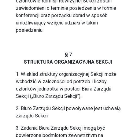
członkowie Komisji Rewizyjnej Sekcji zostali
zawiadomieni o terminie posiedzenia w formie
konferencji oraz porządku obrad w sposób
umożliwiający wzięcie udziału w takim
posiedzeniu.
§ 7
STRUKTURA ORGANIZACYJNA SEKCJI
1. W skład struktury organizacyjnej Sekcji może
wchodzić w zależności od potrzeb i liczby
członków jednostka w postaci Biura Zarządu
Sekcji („Biuro Zarządu Sekcji”).
2. Biuro Zarządu Sekcji powoływane jest uchwałą
Zarządu Sekcji.
3. Zadania Biura Zarządu Sekcji mogą być
powierzone podmiotom zewnętrznym na