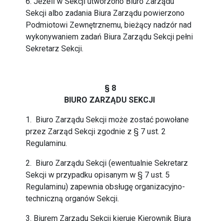
6. Jeżeli w Sekcji utworzono Biuro Zarządu
Sekcji albo zadania Biura Zarządu powierzono
Podmiotowi Zewnętrznemu, bieżący nadzór nad
wykonywaniem zadań Biura Zarządu Sekcji pełni
Sekretarz Sekcji.
§ 8
BIURO ZARZĄDU SEKCJI
1. Biuro Zarządu Sekcji może zostać powołane
przez Zarząd Sekcji zgodnie z § 7 ust. 2
Regulaminu.
2. Biuro Zarządu Sekcji (ewentualnie Sekretarz
Sekcji w przypadku opisanym w § 7 ust. 5
Regulaminu) zapewnia obsługę organizacyjno-
techniczną organów Sekcji.
3. Biurem Zarządu Sekcji kieruje Kierownik Biura