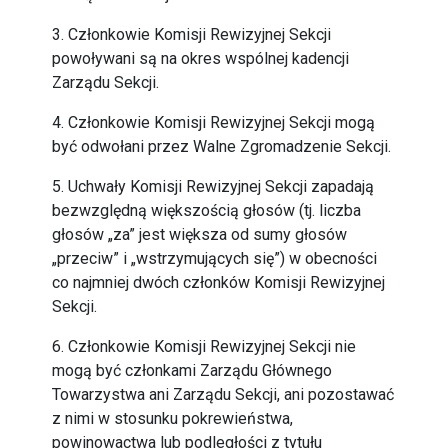
3. Członkowie Komisji Rewizyjnej Sekcji
powoływani są na okres wspólnej kadencji
Zarządu Sekcji.
4. Członkowie Komisji Rewizyjnej Sekcji mogą
być odwołani przez Walne Zgromadzenie Sekcji.
5. Uchwały Komisji Rewizyjnej Sekcji zapadają
bezwzględną większością głosów (tj. liczba
głosów „za” jest większa od sumy głosów
„przeciw” i „wstrzymujących się”) w obecności
co najmniej dwóch członków Komisji Rewizyjnej
Sekcji.
6. Członkowie Komisji Rewizyjnej Sekcji nie
mogą być członkami Zarządu Głównego
Towarzystwa ani Zarządu Sekcji, ani pozostawać
z nimi w stosunku pokrewieństwa,
powinowactwa lub podległości z tytułu