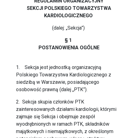
REGULAMIN ORGANIZACYJNY
SEKCJI POLSKIEGO TOWARZYSTWA
KARDIOLOGICZNEGO
(dalej: „Sekcja”)
§ 1
POSTANOWIENIA OGÓLNE
1. Sekcja jest jednostką organizacyjną
Polskiego Towarzystwa Kardiologicznego z
siedzibą w Warszawie, posiadającego
osobowość prawną (dalej „PTK”).
2. Sekcja skupia członków PTK
zainteresowanych działami kardiologii, którymi
zajmuje się Sekcja i obejmuje zespół
wyodrębnionych w ramach PTK, składników
majątkowych i niemajątkowych, z określonym