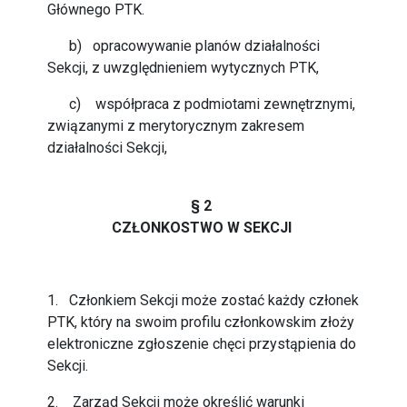
Głównego PTK.
b) opracowywanie planów działalności
Sekcji, z uwzględnieniem wytycznych PTK,
c) współpraca z podmiotami zewnętrznymi,
związanymi z merytorycznym zakresem
działalności Sekcji,
§ 2
CZŁONKOSTWO W SEKCJI
1. Członkiem Sekcji może zostać każdy członek
PTK, który na swoim profilu członkowskim złoży
elektroniczne zgłoszenie chęci przystąpienia do
Sekcji.
2. Zarząd Sekcji może określić warunki