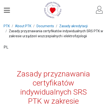
PTK
About PTK
Documents
Zasady akredytacji
Zasady przyznawania certyfikatów indywidualnych SRS PTK w
zakresie urządzeń wszczepialnych i elektrofizjologii
PL
Zasady przyznawania
certyfikatów
indywidualnych SRS
PTK w zakresie