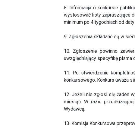
8. Informacja o konkursie publik
wystosować listy zapraszające d
minimum po 4 tygodniach od daty
9. Zgłoszenia składane są w si
10. Zgłoszenie powinno zawier
uwzględniający specyfikę pisma
11. Po stwierdzeniu kompletno
konkursowego. Konkurs uważa się 
12. Jeżeli nie zgłosi się żaden 
miesiąc. W razie przedłużają
Wydawcą.
13. Komisja Konkursowa przeprow