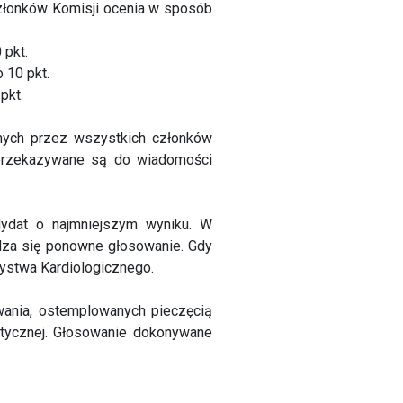
 członków Komisji ocenia w sposób
 pkt.
 10 pkt.
pkt.
anych przez wszystkich członków
i przekazywane są do wiadomości
dydat o najmniejszym wyniku. W
dza się ponowne głosowanie. Gdy
ystwa Kardiologicznego.
wania, ostemplowanych pieczęcią
etycznej. Głosowanie dokonywane