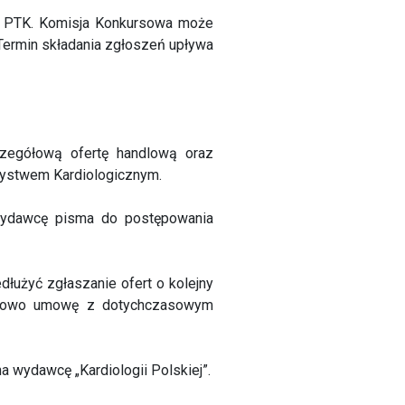
owej PTK. Komisja Konkursowa może
Termin składania zgłoszeń upływa
czegółową ofertę handlową oraz
zystwem Kardiologicznym.
 Wydawcę pisma do postępowania
dłużyć zgłaszanie ofert o kolejny
minowo umowę z dotychczasowym
wydawcę „Kardiologii Polskiej”.