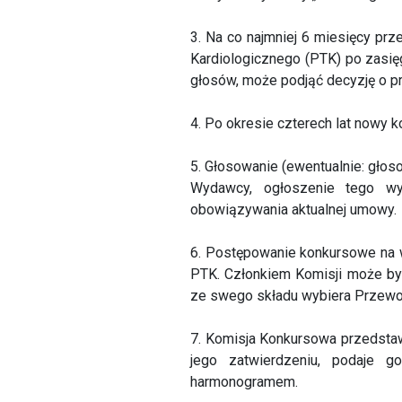
3. Na co najmniej 6 miesięcy pr
Kardiologicznego (PTK) po zasię
głosów, może podjąć decyzję o p
4. Po okresie czterech lat nowy k
5. Głosowanie (ewentualnie: gło
Wydawcy, ogłoszenie tego wy
obowiązywania aktualnej umowy.
6. Postępowanie konkursowe na 
PTK. Członkiem Komisji może być
ze swego składu wybiera Przew
7. Komisja Konkursowa przedsta
jego zatwierdzeniu, podaje 
harmonogramem.