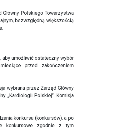
ząd Główny Polskiego Towarzystwa
 tajnym, bezwzględną większością
a.
, aby umożliwić ostateczny wybór
 miesiące przed zakończeniem
sja wybrana przez Zarząd Główny
 „Kardiologii Polskiej”. Komisja
ania konkursu (konkursów), a po
nie konkursowe zgodnie z tym