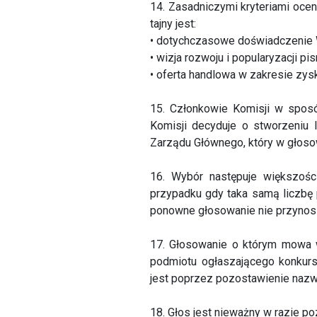
14. Zasadniczymi kryteriami ocen
tajny jest:
• dotychczasowe doświadczenie 
• wizja rozwoju i popularyzacji p
• oferta handlowa w zakresie zy
15. Członkowie Komisji w sposó
Komisji decyduje o stworzeniu 
Zarządu Głównego, który w głosow
16. Wybór następuje większośc
przypadku gdy taka samą liczbę
ponowne głosowanie nie przynosi
17. Głosowanie o którym mowa w
podmiotu ogłaszającego konkurs
jest poprzez pozostawienie nazw
18. Głos jest nieważny w razie p