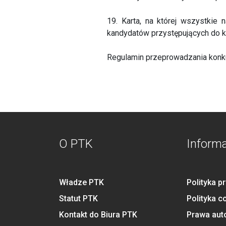
19. Karta, na której wszystkie 
kandydatów przystępujących do k
Regulamin przeprowadzania konkur
O PTK
Inform
Władze PTK
Polityka p
Statut PTK
Polityka c
Kontakt do Biura PTK
Prawa aut