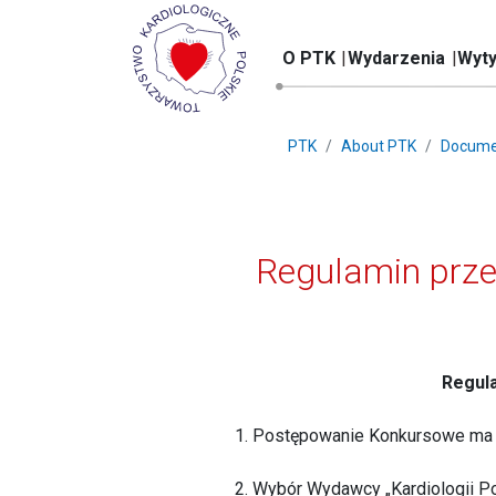
O PTK
Wydarzenia
Wyty
PTK
About PTK
Docume
Regulamin prze
Regula
1. Postępowanie Konkursowe ma n
2. Wybór Wydawcy „Kardiologii Pol