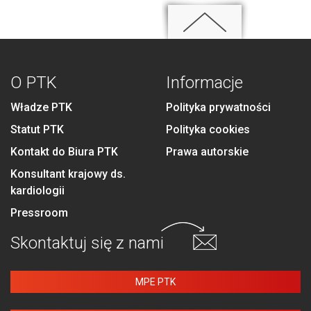
O PTK
Informacje
Władze PTK
Polityka prywatności
Statut PTK
Polityka cookies
Kontakt do Biura PTK
Prawa autorskie
Konsultant krajowy ds.
kardiologii
Pressroom
Skontaktuj się
z nami
MPE PTK