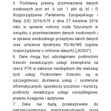
5. Podstawą prawną przetwarzania danych
osobowych jest art. 6 ust. 1 pkt a), b) i f)
Rozporządzenia Parlamentu Europejskiego i
Rady (UE) 2016/679 z dnia 27 kwietnia 2016
roku w sprawie ochrony osób fizycznych w
związku z przetwarzaniem danych osobowych i
w sprawie swobodnego przepływu takich danych
oraz uchylenia dyrektywy 95/46/WE (ogólne
rozporządzenie o ochronie danych) („RODO”)
6. Dane mogą być udostępniane podmiotom
trzecim świadczącym usługi zewnętrzne na
rzecz PTK w zakresie niezbędnym dla realizacji
tych usług. Podmiotami trzecimi są w
szczególności dostawca usług i systemów
informatycznych, operatorzy pocztowi i kurierzy,
podmioty świadczące usługi consultingowe,
prawne, księgowe i audytowe.
7. Dane nie będą przekazywane do
państw/organizacji międzynarodowych poza