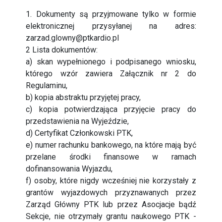
1. Dokumenty są przyjmowane tylko w formie
elektronicznej przysyłanej na adres:
zarzad.glowny@ptkardio.pl
2 Lista dokumentów:
a) skan wypełnionego i podpisanego wniosku,
którego wzór zawiera Załącznik nr 2 do
Regulaminu,
b) kopia abstraktu przyjętej pracy,
c) kopia potwierdzająca przyjęcie pracy do
przedstawienia na Wyjeździe,
d) Certyfikat Członkowski PTK,
e) numer rachunku bankowego, na które mają być
przelane środki finansowe w ramach
dofinansowania Wyjazdu,
f) osoby, które nigdy wcześniej nie korzystały z
grantów wyjazdowych przyznawanych przez
Zarząd Główny PTK lub przez Asocjacje bądź
Sekcje, nie otrzymały grantu naukowego PTK -