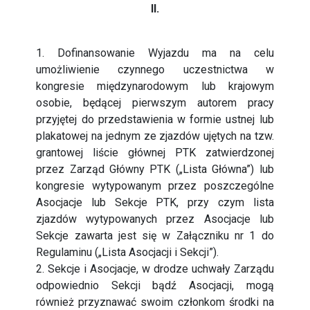
II.
1. Dofinansowanie Wyjazdu ma na celu
umożliwienie czynnego uczestnictwa w
kongresie międzynarodowym lub krajowym
osobie, będącej pierwszym autorem pracy
przyjętej do przedstawienia w formie ustnej lub
plakatowej na jednym ze zjazdów ujętych na tzw.
grantowej liście głównej PTK zatwierdzonej
przez Zarząd Główny PTK („Lista Główna”) lub
kongresie wytypowanym przez poszczególne
Asocjacje lub Sekcje PTK, przy czym lista
zjazdów wytypowanych przez Asocjacje lub
Sekcje zawarta jest się w Załączniku nr 1 do
Regulaminu („Lista Asocjacji i Sekcji”).
2. Sekcje i Asocjacje, w drodze uchwały Zarządu
odpowiednio Sekcji bądź Asocjacji, mogą
również przyznawać swoim członkom środki na