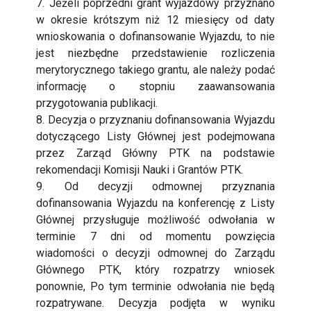
7. Jeżeli poprzedni grant wyjazdowy przyznano
w okresie krótszym niż 12 miesięcy od daty
wnioskowania o dofinansowanie Wyjazdu, to nie
jest niezbędne przedstawienie rozliczenia
merytorycznego takiego grantu, ale należy podać
informację o stopniu zaawansowania
przygotowania publikacji.
8. Decyzja o przyznaniu dofinansowania Wyjazdu
dotyczącego Listy Głównej jest podejmowana
przez Zarząd Główny PTK na podstawie
rekomendacji Komisji Nauki i Grantów PTK.
9. Od decyzji odmownej przyznania
dofinansowania Wyjazdu na konferencję z Listy
Głównej przysługuje możliwość odwołania w
terminie 7 dni od momentu powzięcia
wiadomości o decyzji odmownej do Zarządu
Głównego PTK, który rozpatrzy wniosek
ponownie, Po tym terminie odwołania nie będą
rozpatrywane. Decyzja podjęta w wyniku