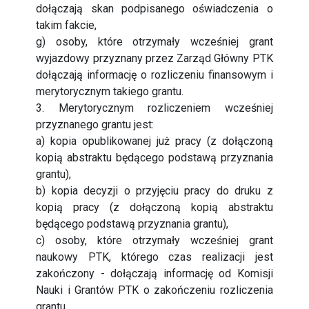
dołączają skan podpisanego oświadczenia o
takim fakcie,
g) osoby, które otrzymały wcześniej grant
wyjazdowy przyznany przez Zarząd Główny PTK
dołączają informację o rozliczeniu finansowym i
merytorycznym takiego grantu.
3. Merytorycznym rozliczeniem wcześniej
przyznanego grantu jest:
a) kopia opublikowanej już pracy (z dołączoną
kopią abstraktu będącego podstawą przyznania
grantu),
b) kopia decyzji o przyjęciu pracy do druku z
kopią pracy (z dołączoną kopią abstraktu
będącego podstawą przyznania grantu),
c) osoby, które otrzymały wcześniej grant
naukowy PTK, którego czas realizacji jest
zakończony - dołączają informację od Komisji
Nauki i Grantów PTK o zakończeniu rozliczenia
grantu,