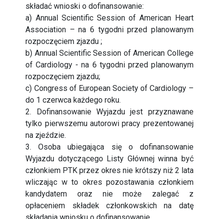
składać wnioski o dofinansowanie:
a) Annual Scientific Session of American Heart
Association – na 6 tygodni przed planowanym
rozpoczęciem zjazdu ;
b) Annual Scientific Session of American College
of Cardiology - na 6 tygodni przed planowanym
rozpoczęciem zjazdu;
c) Congress of European Society of Cardiology –
do 1 czerwca każdego roku.
2. Dofinansowanie Wyjazdu jest przyznawane
tylko pierwszemu autorowi pracy prezentowanej
na zjeździe.
3. Osoba ubiegająca się o dofinansowanie
Wyjazdu dotyczącego Listy Głównej winna być
członkiem PTK przez okres nie krótszy niż 2 lata
wliczając w to okres pozostawania członkiem
kandydatem oraz nie może zalegać z
opłaceniem składek członkowskich na datę
składania wniosku o dofinansowanie.