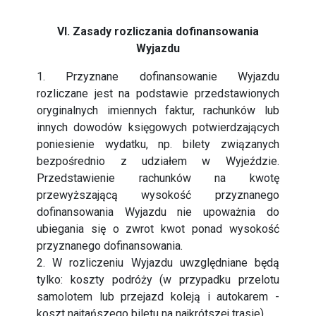
VI. Zasady rozliczania dofinansowania
Wyjazdu
1. Przyznane dofinansowanie Wyjazdu
rozliczane jest na podstawie przedstawionych
oryginalnych imiennych faktur, rachunków lub
innych dowodów księgowych potwierdzających
poniesienie wydatku, np. bilety związanych
bezpośrednio z udziałem w Wyjeździe.
Przedstawienie rachunków na kwotę
przewyższającą wysokość przyznanego
dofinansowania Wyjazdu nie upoważnia do
ubiegania się o zwrot kwot ponad wysokość
przyznanego dofinansowania.
2. W rozliczeniu Wyjazdu uwzględniane będą
tylko: koszty podróży (w przypadku przelotu
samolotem lub przejazd koleją i autokarem -
koszt najtańszego biletu na najkrótszej trasie),