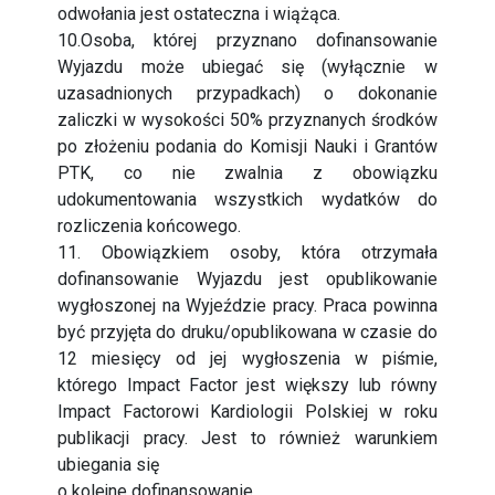
odwołania jest ostateczna i wiążąca.
10.Osoba, której przyznano dofinansowanie
Wyjazdu może ubiegać się (wyłącznie w
uzasadnionych przypadkach) o dokonanie
zaliczki w wysokości 50% przyznanych środków
po złożeniu podania do Komisji Nauki i Grantów
PTK, co nie zwalnia z obowiązku
udokumentowania wszystkich wydatków do
rozliczenia końcowego.
11. Obowiązkiem osoby, która otrzymała
dofinansowanie Wyjazdu jest opublikowanie
wygłoszonej na Wyjeździe pracy. Praca powinna
być przyjęta do druku/opublikowana w czasie do
12 miesięcy od jej wygłoszenia w piśmie,
którego Impact Factor jest większy lub równy
Impact Factorowi Kardiologii Polskiej w roku
publikacji pracy. Jest to również warunkiem
ubiegania się
o kolejne dofinansowanie.