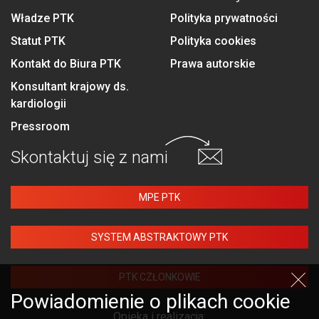
Władze PTK
Polityka prywatności
Statut PTK
Polityka cookies
Kontakt do Biura PTK
Prawa autorskie
Konsultant krajowy ds.
kardiologii
Pressroom
Skontaktuj się
z nami
MPE PTK
SYSTEM ABSTRAKTOWY PTK
PTK CZŁONKOWIE
Powiadomienie o plikach cookie
Opieka i realizacja: