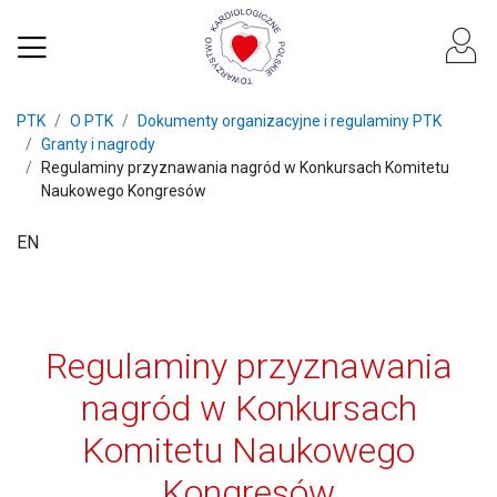
PTK
O PTK
Dokumenty organizacyjne i regulaminy PTK
Granty i nagrody
Regulaminy przyznawania nagród w Konkursach Komitetu
Naukowego Kongresów
EN
Regulaminy przyznawania
nagród w Konkursach
Komitetu Naukowego
Kongresów