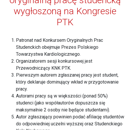
oryginalną pracę studencką
wygłoszoną na Kongresie
PTK
Patronat nad Konkursem Oryginalnych Prac
Studenckich obejmuje Prezes Polskiego
Towarzystwa Kardiologicznego.
Organizatorem sesji konkursowej jest
Przewodniczący KNK PTK.
Pierwszym autorem zgłaszanej pracy jest student,
który deklaruje dominujący wkład w przygotowanie
pracy.
Autorami pracy są w większości (ponad 50%)
studenci (jako współautorów dopuszcza się
maksymalnie 2 osoby nie będące studentami).
Autor zgłaszający powinien podać afiliację studentów
do odpowiedniej uczelni wyższej oraz Studenckiego