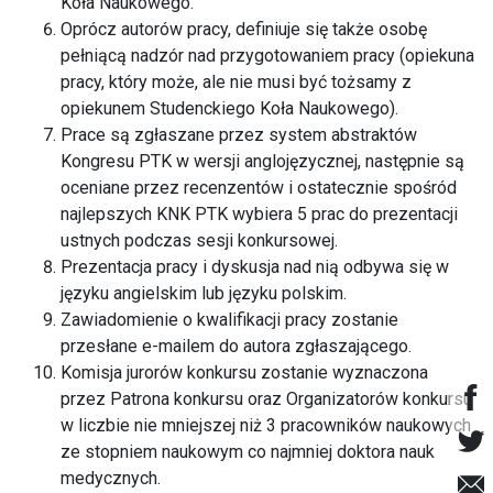
Koła Naukowego.
Oprócz autorów pracy, definiuje się także osobę
pełniącą nadzór nad przygotowaniem pracy (opiekuna
pracy, który może, ale nie musi być tożsamy z
opiekunem Studenckiego Koła Naukowego).
Prace są zgłaszane przez system abstraktów
Kongresu PTK w wersji anglojęzycznej, następnie są
oceniane przez recenzentów i ostatecznie spośród
najlepszych KNK PTK wybiera 5 prac do prezentacji
ustnych podczas sesji konkursowej.
Prezentacja pracy i dyskusja nad nią odbywa się w
języku angielskim lub języku polskim.
Zawiadomienie o kwalifikacji pracy zostanie
przesłane e-mailem do autora zgłaszającego.
Komisja jurorów konkursu zostanie wyznaczona
przez Patrona konkursu oraz Organizatorów konkursu
w liczbie nie mniejszej niż 3 pracowników naukowych
ze stopniem naukowym co najmniej doktora nauk
medycznych.