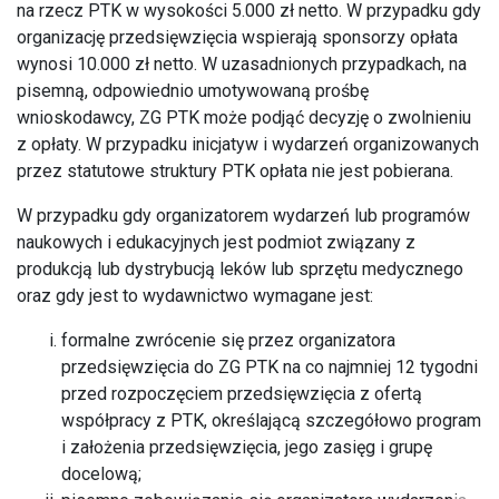
na rzecz PTK w wysokości 5.000 zł netto. W przypadku gdy
organizację przedsięwzięcia wspierają sponsorzy opłata
wynosi 10.000 zł netto. W uzasadnionych przypadkach, na
pisemną, odpowiednio umotywowaną prośbę
wnioskodawcy, ZG PTK może podjąć decyzję o zwolnieniu
z opłaty. W przypadku inicjatyw i wydarzeń organizowanych
przez statutowe struktury PTK opłata nie jest pobierana.
W przypadku gdy organizatorem wydarzeń lub programów
naukowych i edukacyjnych jest podmiot związany z
produkcją lub dystrybucją leków lub sprzętu medycznego
oraz gdy jest to wydawnictwo wymagane jest:
formalne zwrócenie się przez organizatora
przedsięwzięcia do ZG PTK na co najmniej 12 tygodni
przed rozpoczęciem przedsięwzięcia z ofertą
współpracy z PTK, określającą szczegółowo program
i założenia przedsięwzięcia, jego zasięg i grupę
docelową;