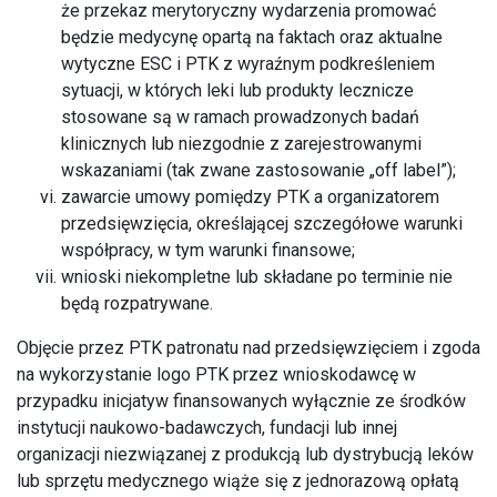
że przekaz merytoryczny wydarzenia promować
będzie medycynę opartą na faktach oraz aktualne
wytyczne ESC i PTK z wyraźnym podkreśleniem
sytuacji, w których leki lub produkty lecznicze
stosowane są w ramach prowadzonych badań
klinicznych lub niezgodnie z zarejestrowanymi
wskazaniami (tak zwane zastosowanie „off label”);
zawarcie umowy pomiędzy PTK a organizatorem
przedsięwzięcia, określającej szczegółowe warunki
współpracy, w tym warunki finansowe;
wnioski niekompletne lub składane po terminie nie
będą rozpatrywane.
Objęcie przez PTK patronatu nad przedsięwzięciem i zgoda
na wykorzystanie logo PTK przez wnioskodawcę w
przypadku inicjatyw finansowanych wyłącznie ze środków
instytucji naukowo-badawczych, fundacji lub innej
organizacji niezwiązanej z produkcją lub dystrybucją leków
lub sprzętu medycznego wiąże się z jednorazową opłatą