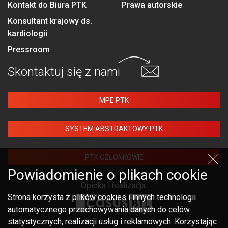
Kontakt do Biura PTK
Prawa autorskie
Konsultant krajowy ds.
kardiologii
Pressroom
Skontaktuj się
z nami
MPE PTK
SYSTEM ABSTRAKTOWY PTK
PTK CZŁONKOWIE
Powiadomienie o plikach cookie
Opieka i realizacja:
Strona korzysta z plików cookies i innych technologii
automatycznego przechowywania danych do celów
statystycznych, realizacji usług i reklamowych. Korzystając