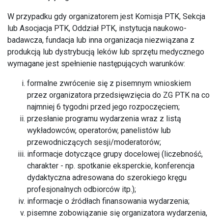
W przypadku gdy organizatorem jest Komisja PTK, Sekcja
lub Asocjacja PTK, Oddział PTK, instytucja naukowo-
badawcza, fundacja lub inna organizacja niezwiązana z
produkcją lub dystrybucją leków lub sprzętu medycznego
wymagane jest spełnienie następujących warunków:
formalne zwrócenie się z pisemnym wnioskiem
przez organizatora przedsięwzięcia do ZG PTK na co
najmniej 6 tygodni przed jego rozpoczęciem;
przesłanie programu wydarzenia wraz z listą
wykładowców, operatorów, panelistów lub
przewodniczących sesji/moderatorów;
informacje dotyczące grupy docelowej (liczebność,
charakter - np. spotkanie eksperckie, konferencja
dydaktyczna adresowana do szerokiego kręgu
profesjonalnych odbiorców itp.);
informacje o źródłach finansowania wydarzenia;
pisemne zobowiązanie się organizatora wydarzenia,