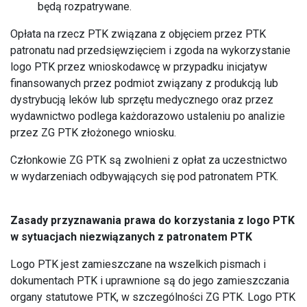
będą rozpatrywane.
Opłata na rzecz PTK związana z objęciem przez PTK
patronatu nad przedsięwzięciem i zgoda na wykorzystanie
logo PTK przez wnioskodawcę w przypadku inicjatyw
finansowanych przez podmiot związany z produkcją lub
dystrybucją leków lub sprzętu medycznego oraz przez
wydawnictwo podlega każdorazowo ustaleniu po analizie
przez ZG PTK złożonego wniosku.
Członkowie ZG PTK są zwolnieni z opłat za uczestnictwo
w wydarzeniach odbywających się pod patronatem PTK.
Zasady przyznawania prawa do korzystania z logo PTK
w sytuacjach niezwiązanych z patronatem PTK
Logo PTK jest zamieszczane na wszelkich pismach i
dokumentach PTK i uprawnione są do jego zamieszczania
organy statutowe PTK, w szczególności ZG PTK. Logo PTK