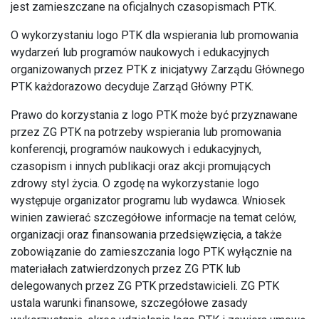
jest zamieszczane na oficjalnych czasopismach PTK.
O wykorzystaniu logo PTK dla wspierania lub promowania
wydarzeń lub programów naukowych i edukacyjnych
organizowanych przez PTK z inicjatywy Zarządu Głównego
PTK każdorazowo decyduje Zarząd Główny PTK.
Prawo do korzystania z logo PTK może być przyznawane
przez ZG PTK na potrzeby wspierania lub promowania
konferencji, programów naukowych i edukacyjnych,
czasopism i innych publikacji oraz akcji promujących
zdrowy styl życia. O zgodę na wykorzystanie logo
występuje organizator programu lub wydawca. Wniosek
winien zawierać szczegółowe informacje na temat celów,
organizacji oraz finansowania przedsięwzięcia, a także
zobowiązanie do zamieszczania logo PTK wyłącznie na
materiałach zatwierdzonych przez ZG PTK lub
delegowanych przez ZG PTK przedstawicieli. ZG PTK
ustala warunki finansowe, szczegółowe zasady