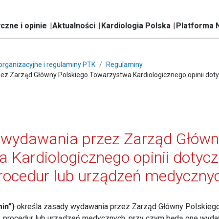
czne i opinie
Aktualności
Kardiologia Polska
Platforma 
rganizacyjne i regulaminy PTK
Regulaminy
z Zarząd Główny Polskiego Towarzystwa Kardiologicznego opinii doty
h
wydawania przez Zarząd Główn
 Kardiologicznego opinii dotycz
rocedur lub urządzeń medyczny
in”)
określa zasady wydawania przez Zarząd Główny Polskieg
w, procedur lub urządzeń medycznych, przy czym będą one wyd