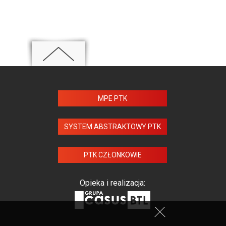
MPE PTK
SYSTEM ABSTRAKTOWY PTK
PTK CZŁONKOWIE
Opieka i realizacja: