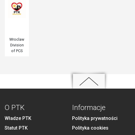
Wroclaw
Division
of PCS
O PTK
Informacje
Władze PTK
Polityka prywatności
Statut PTK
Polityka cookies