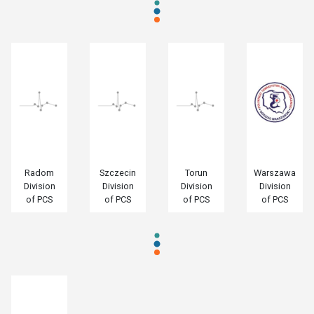
Radom
Szczecin
Torun
Warszawa
Division
Division
Division
Division
of PCS
of PCS
of PCS
of PCS