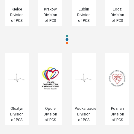
Kielce
Krakow
Lublin
Lodz
Division
Division
Division
Division
of PCS
of PCS
of PCS
of PCS
Olsztyn
Opole
Podkarpacie
Poznan
Division
Division
Division
Division
of PCS
of PCS
of PCS
of PCS