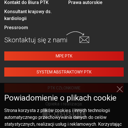
Kontakt do Biura PTK
Prawa autorskie
Konsultant krajowy ds.
kardiologii
Pressroom
Skontaktuj się
z nami
MPE PTK
SYSTEM ABSTRAKTOWY PTK
PTK CZŁONKOWIE
Powiadomienie o plikach cookie
Opieka i realizacja:
Strona korzysta z plików cookies i innych technologii
automatycznego przechowywania danych do celów
statystycznych, realizacji usług i reklamowych. Korzystając