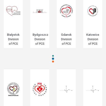
Bialystok
Bydgoszcz
Gdansk
Katowice
Division
Division
Division
Division
of PCS
of PCS
of PCS
of PCS