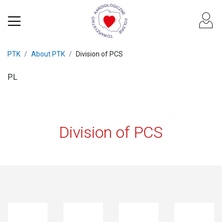
PTK
About PTK
Division of PCS
PL
Division of PCS