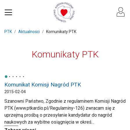
PTK
Aktualności
Komunikaty PTK
Komunikaty PTK
Komunikat Komisji Nagród PTK
2015-02-04
Szanowni Państwo, Zgodnie z regulaminem Komisji Nagród
PTK (www.ptkardio.pl/Regulaminy-126) zwracam się z
uprzejmą prośbą o przesyłanie kandydatur do nagród
naukowych za wybitne osiągnięcia w okreś...