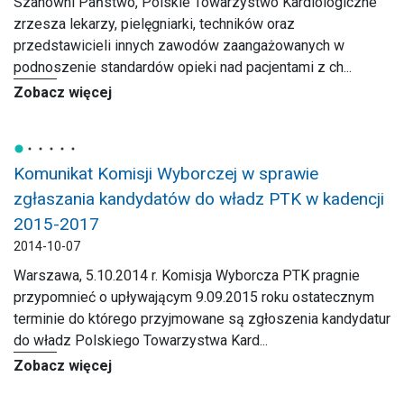
Szanowni Państwo, Polskie Towarzystwo Kardiologiczne
zrzesza lekarzy, pielęgniarki, techników oraz
przedstawicieli innych zawodów zaangażowanych w
podnoszenie standardów opieki nad pacjentami z ch...
Zobacz więcej
Komunikat Komisji Wyborczej w sprawie
zgłaszania kandydatów do władz PTK w kadencji
2015-2017
2014-10-07
Warszawa, 5.10.2014 r. Komisja Wyborcza PTK pragnie
przypomnieć o upływającym 9.09.2015 roku ostatecznym
terminie do którego przyjmowane są zgłoszenia kandydatur
do władz Polskiego Towarzystwa Kard...
Zobacz więcej