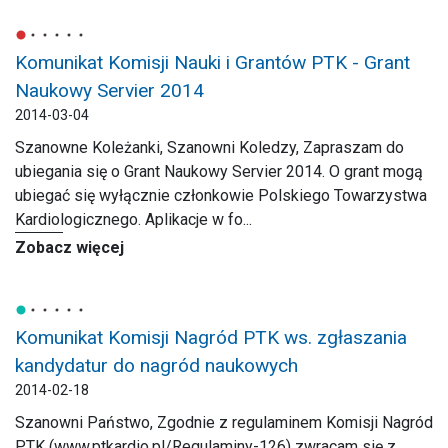
Komunikat Komisji Nauki i Grantów PTK - Grant
Naukowy Servier 2014
2014-03-04
Szanowne Koleżanki, Szanowni Koledzy, Zapraszam do
ubiegania się o Grant Naukowy Servier 2014. O grant mogą
ubiegać się wyłącznie członkowie Polskiego Towarzystwa
Kardiologicznego. Aplikacje w fo...
Zobacz więcej
Komunikat Komisji Nagród PTK ws. zgłaszania
kandydatur do nagród naukowych
2014-02-18
Szanowni Państwo, Zgodnie z regulaminem Komisji Nagród
PTK (www.ptkardio.pl/Regulaminy-126) zwracam się z