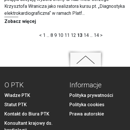
Krzysztofa Wranicza jako realizatora kursu pt. „Diagnostyka
elektrokardiograficzna“ w ramach Platf...
Zobacz więcej
<
1
...
8
9
10
11
12
13
14
...
14
>
O PTK
Informacje
Władze PTK
Polityka prywatności
Statut PTK
Polityka cookies
Kontakt do Biura PTK
Prawa autorskie
Konsultant krajowy ds.