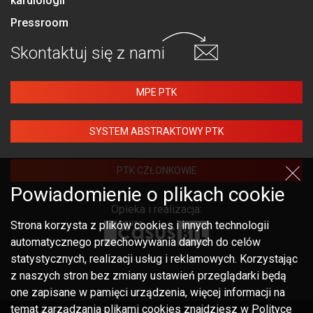
kardiologii
Pressroom
Skontaktuj się
z nami
MPE PTK
SYSTEM ABSTRAKTOWY PTK
PTK CZŁONKOWIE
Powiadomienie o plikach cookie
Opieka i realizacja:
Strona korzysta z plików cookies i innych technologii
automatycznego przechowywania danych do celów
statystycznych, realizacji usług i reklamowych. Korzystając
z naszych stron bez zmiany ustawień przeglądarki będą
one zapisane w pamięci urządzenia, więcej informacji na
temat zarządzania plikami cookies znajdziesz w Polityce