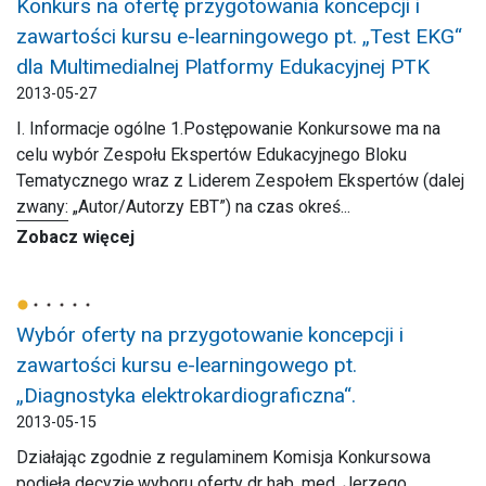
Konkurs na ofertę przygotowania koncepcji i
zawartości kursu e-learningowego pt. „Test EKG“
dla Multimedialnej Platformy Edukacyjnej PTK
2013-05-27
I. Informacje ogólne 1.Postępowanie Konkursowe ma na
celu wybór Zespołu Ekspertów Edukacyjnego Bloku
Tematycznego wraz z Liderem Zespołem Ekspertów (dalej
zwany: „Autor/Autorzy EBT”) na czas okreś...
Zobacz więcej
Wybór oferty na przygotowanie koncepcji i
zawartości kursu e-learningowego pt.
„Diagnostyka elektrokardiograficzna“.
2013-05-15
Działając zgodnie z regulaminem Komisja Konkursowa
podjęła decyzję wyboru oferty dr hab. med. Jerzego