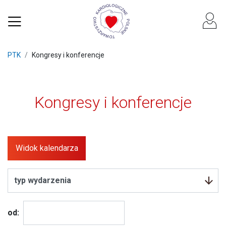
PTK
Kongresy i konferencje
Kongresy i konferencje
Widok kalendarza
od: