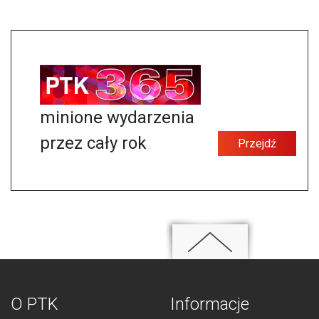
minione wydarzenia
przez cały rok
Przejdź
O PTK
Informacje