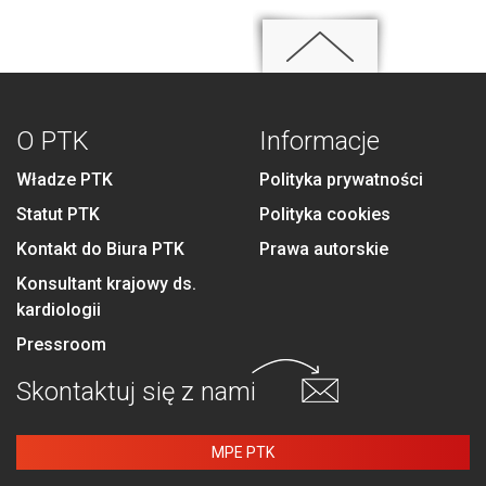
O PTK
Informacje
Władze PTK
Polityka prywatności
Statut PTK
Polityka cookies
Kontakt do Biura PTK
Prawa autorskie
Konsultant krajowy ds.
kardiologii
Pressroom
Skontaktuj się
z nami
MPE PTK