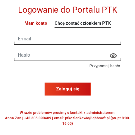
Logowanie do Portalu PTK
Mam konto
Chcę zostać członkiem PTK
Przypomnij hasło
Zaloguj się
W razie problemów prosimy o kontakt z administratorem:
Anna Zan | +48 605 090409 | email: ptkczlonkowie@gbbsoft.pl (pn-pt 8:00-
16:00)