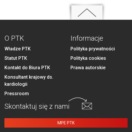
O PTK
Informacje
Władze PTK
Polityka prywatności
Statut PTK
Polityka cookies
Kontakt do Biura PTK
Prawa autorskie
Konsultant krajowy ds.
kardiologii
Pressroom
Skontaktuj się
z nami
MPE PTK