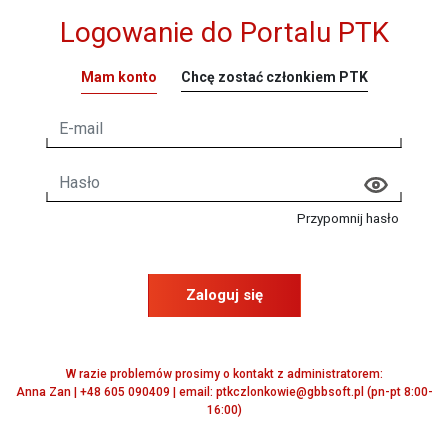
Logowanie do Portalu PTK
Mam konto
Chcę zostać członkiem PTK
Przypomnij hasło
Zaloguj się
W razie problemów prosimy o kontakt z administratorem:
Anna Zan | +48 605 090409 | email: ptkczlonkowie@gbbsoft.pl (pn-pt 8:00-
16:00)