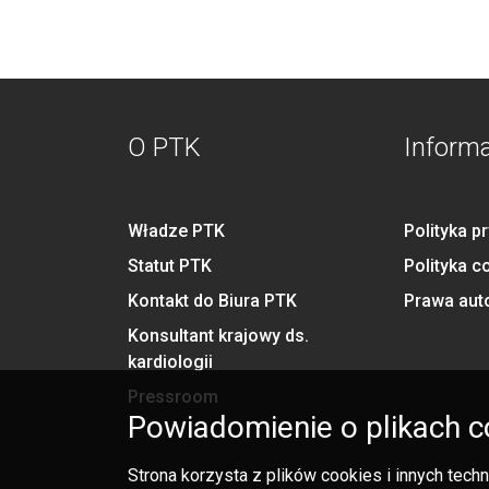
O PTK
Inform
Władze PTK
Polityka p
Statut PTK
Polityka c
Kontakt do Biura PTK
Prawa aut
Konsultant krajowy ds.
kardiologii
Pressroom
Powiadomienie o plikach c
Strona korzysta z plików cookies i innych tec