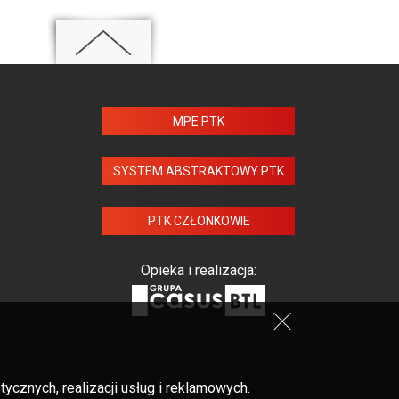
MPE PTK
SYSTEM ABSTRAKTOWY PTK
PTK CZŁONKOWIE
Opieka i realizacja:
cznych, realizacji usług i reklamowych.