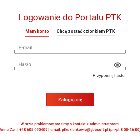
Logowanie do Portalu PTK
Mam konto
Chcę zostać członkiem PTK
Przypomnij hasło
Zaloguj się
W razie problemów prosimy o kontakt z administratorem:
Anna Zan | +48 605 090409 | email: ptkczlonkowie@gbbsoft.pl (pn-pt 8:00-16:00