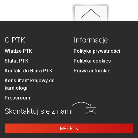
O PTK
Informacje
Władze PTK
Polityka prywatności
Statut PTK
Polityka cookies
Kontakt do Biura PTK
Prawa autorskie
Konsultant krajowy ds.
kardiologii
Pressroom
Skontaktuj się
z nami
MPE PTK