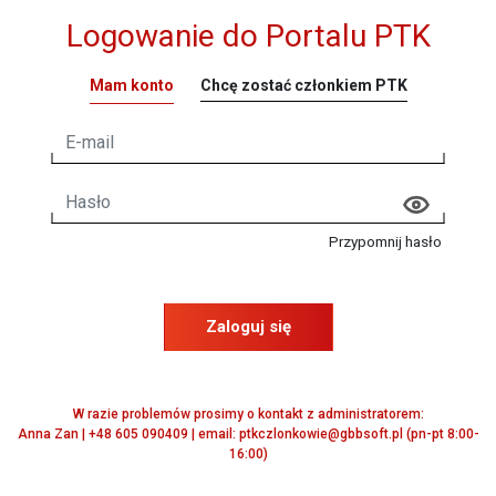
Logowanie do Portalu PTK
Mam konto
Chcę zostać członkiem PTK
Przypomnij hasło
Zaloguj się
W razie problemów prosimy o kontakt z administratorem:
Anna Zan | +48 605 090409 | email: ptkczlonkowie@gbbsoft.pl (pn-pt 8:00-
16:00)