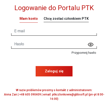
Logowanie do Portalu PTK
Mam konto
Chcę zostać członkiem PTK
Przypomnij hasło
Zaloguj się
W razie problemów prosimy o kontakt z administratorem:
Anna Zan | +48 605 090409 | email: ptkczlonkowie@gbbsoft.pl (pn-pt 8:00-
16:00)