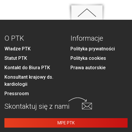
O PTK
Informacje
Władze PTK
Polityka prywatności
Statut PTK
Polityka cookies
Kontakt do Biura PTK
Prawa autorskie
Konsultant krajowy ds.
kardiologii
Pressroom
Skontaktuj się
z nami
MPE PTK