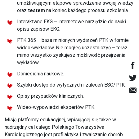
umożliwiającym etapowe sprawdzenie swojej wiedzy
oraz
testem
na koniec każdego procesu szkolenia.
Interaktwne EKG – internetowe narzędzie do nauki
opisu zapisów EKG.
PTK 365 – baza minionych wydarzeń PTK w formie
wideo-wykładów. Nie mogłeś uczestniczyć – teraz
mimo wszystko zyskujesz możliwość przejrzenia
wykładów.
Doniesienia naukowe.
Szybki dostęp do wytycznych i zaleceń ESC/PTK.
Opisy przypadków klinicznych.
Wideo-wypowiedzi ekspertów PTK.
Misją platformy edukacyjnej, wpisującej się także w
nadrzędny cel całego Polskiego Towarzystwa
Kardiologicznego jest profilaktyka i zwalczanie chorób