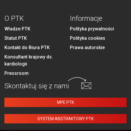
O PTK
Informacje
Władze PTK
Polityka prywatności
Statut PTK
Polityka cookies
Kontakt do Biura PTK
Prawa autorskie
Konsultant krajowy ds.
kardiologii
Pressroom
Skontaktuj się
z nami
MPE PTK
SYSTEM ABSTRAKTOWY PTK