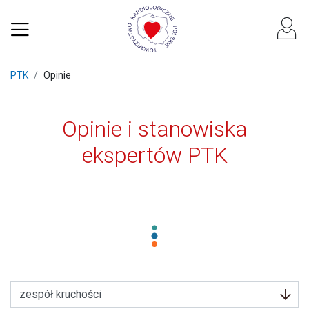
PTK
Opinie
Opinie i stanowiska
ekspertów PTK