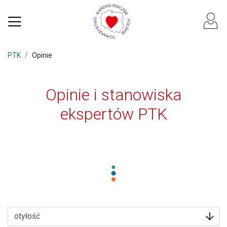
PTK
Opinie
Opinie i stanowiska
ekspertów PTK