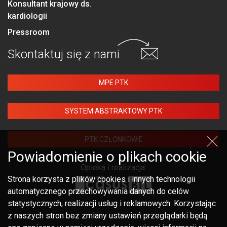
Konsultant krajowy ds.
kardiologii
Pressroom
Skontaktuj się
z nami
MPE PTK
SYSTEM ABSTRAKTOWY PTK
PTK CZŁONKOWIE
Powiadomienie o plikach cookie
Opieka i realizacja:
Strona korzysta z plików cookies i innych technologii
automatycznego przechowywania danych do celów
statystycznych, realizacji usług i reklamowych. Korzystając
z naszych stron bez zmiany ustawień przeglądarki będą