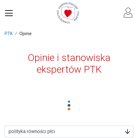
PTK
Opinie
Opinie i stanowiska
ekspertów PTK