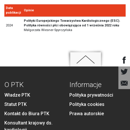
Data
Opinie
publikacji
Polityki Europejskiego Towarzystwa Kardiologicznego (ESC).
2024
Polityka równości płci obowiązująca od 1 września 2022 roku
Małgorzata Wiesner-Spyrczyńska
O PTK
Informacje
Władze PTK
Polityka prywatności
Statut PTK
Polityka cookies
Kontakt do Biura PTK
Prawa autorskie
Konsultant krajowy ds.
kardiologii