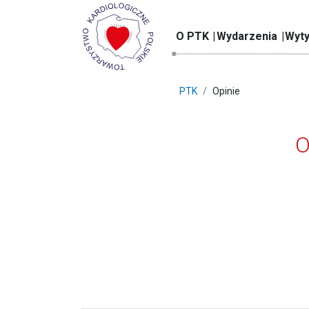
O PTK
Wydarzenia
Wyty
PTK
Opinie
O