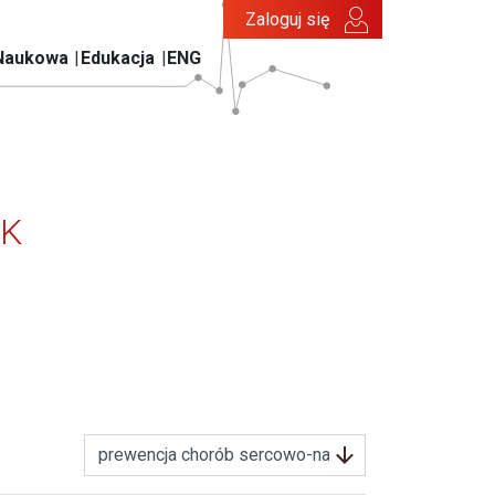
Zaloguj się
Naukowa
Edukacja
ENG
TK