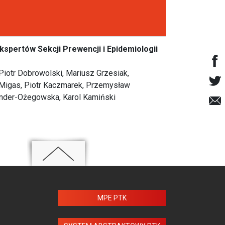
kspertów Sekcji Prewencji i Epidemiologii
Piotr Dobrowolski, Mariusz Grzesiak,
Migas, Piotr Kaczmarek, Przemysław
Wender-Ożegowska, Karol Kamiński
MPE PTK