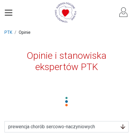
PTK
Opinie
Opinie i stanowiska
ekspertów PTK