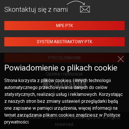
Skontaktuj się
z nami
MPE PTK
SYSTEM ABSTRAKTOWY PTK
PTK CZŁONKOWIE
Powiadomienie o plikach cookie
Opieka i realizacja:
Strona korzysta z plików cookies i innych technologii
automatycznego przechowywania danych do celów
statystycznych, realizacji usług i reklamowych. Korzystając
z naszych stron bez zmiany ustawień przeglądarki będą
one zapisane w pamięci urządzenia, więcej informacji na
temat zarządzania plikami cookies znajdziesz w Polityce
© 2020 Polskie Towarzystwo Kardiologiczne. All rights
prywatności.
reserved.