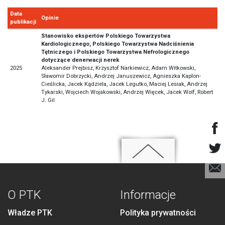
Data
Opinie
publikacji
Stanowisko ekspertów Polskiego Towarzystwa
Kardiologicznego, Polskiego Towarzystwa Nadciśnienia
Tętniczego i Polskiego Towarzystwa Nefrologicznego
dotyczące denerwacji nerek
2025
Aleksander Prejbisz, Krzysztof Narkiewicz, Adam Witkowski,
Sławomir Dobrzycki, Andrzej Januszewicz, Agnieszka Kapłon-
Cieślicka, Jacek Kądziela, Jacek Legutko, Maciej Lesiak, Andrzej
Tykarski, Wojciech Wojakowski, Andrzej Więcek, Jacek Wolf, Robert
J. Gil
O PTK
Informacje
Władze PTK
Polityka prywatności