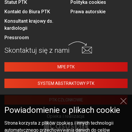
Statut PTK
Polityka cookies
Kontakt do Biura PTK
Prawa autorskie
Konsultant krajowy ds.
kardiologii
Pressroom
Skontaktuj się
z nami
MPE PTK
SYSTEM ABSTRAKTOWY PTK
PTK CZŁONKOWIE
Powiadomienie o plikach cookie
Opieka i realizacja:
Strona korzysta z plików cookies i innych technologii
automatycznego przechowywania danych do celów