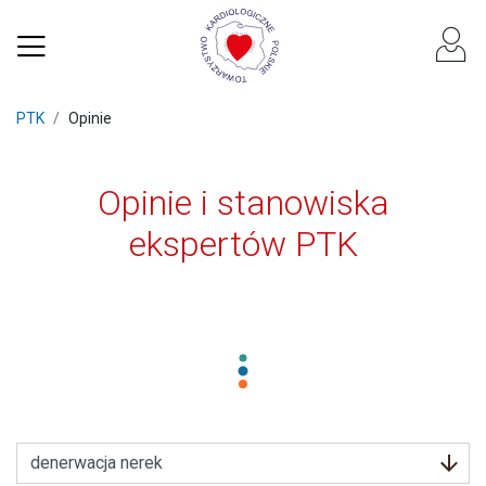
PTK
Opinie
Opinie i stanowiska
ekspertów PTK