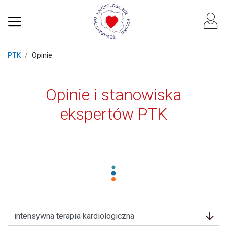
PTK
Opinie
Opinie i stanowiska
ekspertów PTK