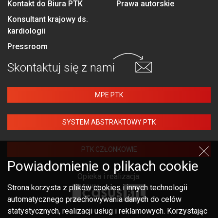
Kontakt do Biura PTK
Prawa autorskie
Konsultant krajowy ds.
kardiologii
Pressroom
Skontaktuj się
z nami
MPE PTK
SYSTEM ABSTRAKTOWY PTK
PTK CZŁONKOWIE
Powiadomienie o plikach cookie
Opieka i realizacja:
Strona korzysta z plików cookies i innych technologii
automatycznego przechowywania danych do celów
statystycznych, realizacji usług i reklamowych. Korzystając