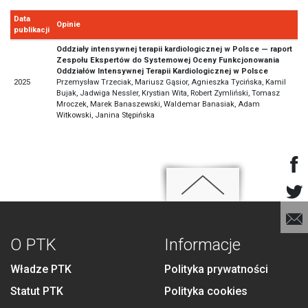
Data
Opinie
publikacji
Oddziały intensywnej terapii kardiologicznej w Polsce — raport
Zespołu Ekspertów do Systemowej Oceny Funkcjonowania
Oddziałów Intensywnej Terapii Kardiologicznej w Polsce
2025
Przemysław Trzeciak, Mariusz Gąsior, Agnieszka Tycińska, Kamil
Bujak, Jadwiga Nessler, Krystian Wita, Robert Zymliński, Tomasz
Mroczek, Marek Banaszewski, Waldemar Banasiak, Adam
Witkowski, Janina Stępińska
O PTK
Informacje
Władze PTK
Polityka prywatności
Statut PTK
Polityka cookies