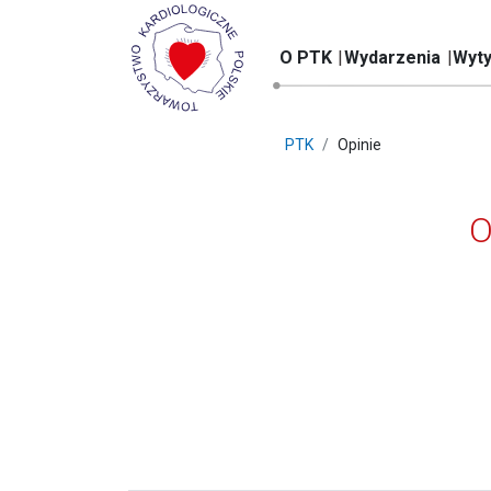
O PTK
Wydarzenia
Wyty
PTK
Opinie
O