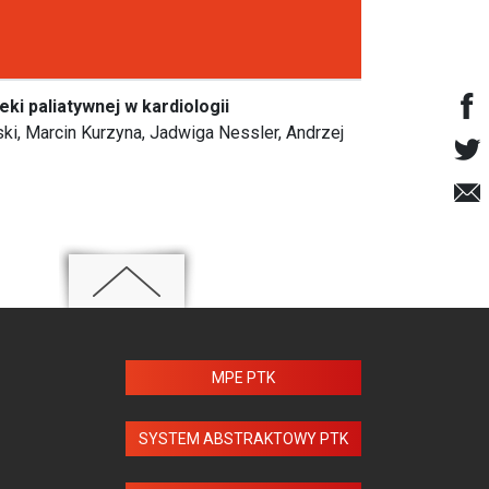
i paliatywnej w kardiologii
ki, Marcin Kurzyna, Jadwiga Nessler, Andrzej
MPE PTK
SYSTEM ABSTRAKTOWY PTK