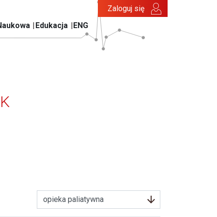
Zaloguj się
Naukowa
Edukacja
ENG
TK