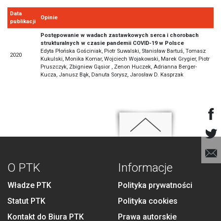
Data
Opinie
publikacji
Postępowanie w wadach zastawkowych serca i chorobach
strukturalnych w czasie pandemii COVID‑19 w Polsce
Edyta Płońska Gościniak, Piotr Suwalski, Stanisław Bartuś, Tomasz
2020
Kukulski, Monika Komar, Wojciech Wojakowski, Marek Grygier, Piotr
Pruszczyk, Zbigniew Gąsior , Zenon Huczek, Adrianna Berger-
Kucza, Janusz Bąk, Danuta Sorysz, Jarosław D. Kasprzak
O PTK
Informacje
Władze PTK
Polityka prywatności
Statut PTK
Polityka cookies
Kontakt do Biura PTK
Prawa autorskie