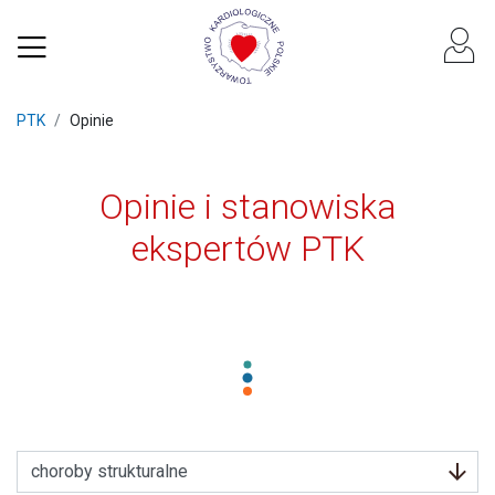
PTK
Opinie
Opinie i stanowiska
ekspertów PTK