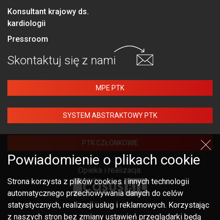
Konsultant krajowy ds.
kardiologii
Pressroom
Skontaktuj się
z nami
MPE PTK
SYSTEM ABSTRAKTOWY PTK
PTK CZŁONKOWIE
Powiadomienie o plikach cookie
Opieka i realizacja:
Strona korzysta z plików cookies i innych technologii
automatycznego przechowywania danych do celów
statystycznych, realizacji usług i reklamowych. Korzystając
z naszych stron bez zmiany ustawień przeglądarki będą