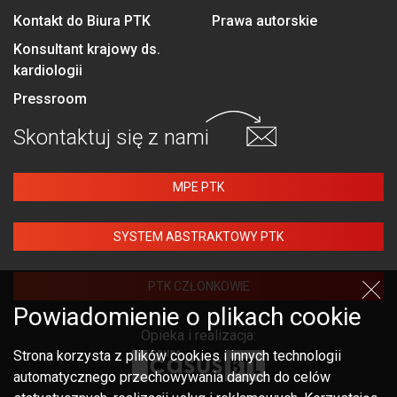
Kontakt do Biura PTK
Prawa autorskie
Konsultant krajowy ds.
kardiologii
Pressroom
Skontaktuj się
z nami
MPE PTK
SYSTEM ABSTRAKTOWY PTK
PTK CZŁONKOWIE
Powiadomienie o plikach cookie
Opieka i realizacja:
Strona korzysta z plików cookies i innych technologii
automatycznego przechowywania danych do celów