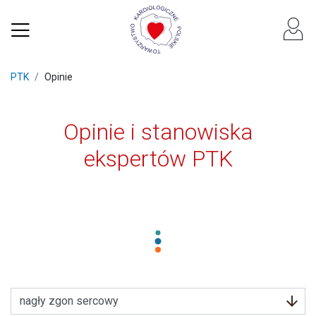
PTK
Opinie
Opinie i stanowiska
ekspertów PTK