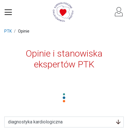
PTK
Opinie
Opinie i stanowiska
ekspertów PTK