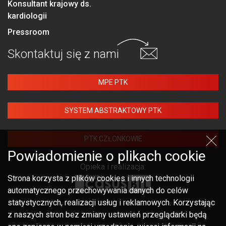
Konsultant krajowy ds.
kardiologii
Pressroom
Skontaktuj się
z nami
MPE PTK
SYSTEM ABSTRAKTOWY PTK
PTK CZŁONKOWIE
Powiadomienie o plikach cookie
Opieka i realizacja:
Strona korzysta z plików cookies i innych technologii
automatycznego przechowywania danych do celów
statystycznych, realizacji usług i reklamowych. Korzystając
z naszych stron bez zmiany ustawień przeglądarki będą