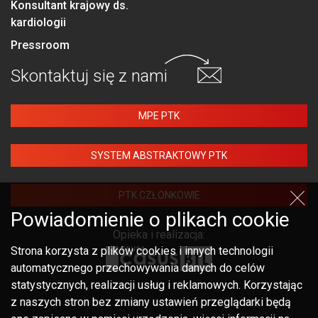
Konsultant krajowy ds.
kardiologii
Pressroom
Skontaktuj się
z nami
MPE PTK
SYSTEM ABSTRAKTOWY PTK
PTK CZŁONKOWIE
Powiadomienie o plikach cookie
Opieka i realizacja:
Strona korzysta z plików cookies i innych technologii
automatycznego przechowywania danych do celów
statystycznych, realizacji usług i reklamowych. Korzystając
z naszych stron bez zmiany ustawień przeglądarki będą