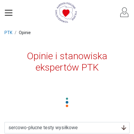
PTK
Opinie
Opinie i stanowiska
ekspertów PTK